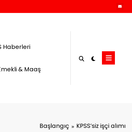
 Haberleri
Emekli & Maaş
Başlangıç
KPSS’siz işçi alımı