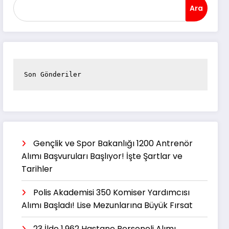
Ara
Son Gönderiler
Gençlik ve Spor Bakanlığı 1200 Antrenör
Alımı Başvuruları Başlıyor! İşte Şartlar ve
Tarihler
Polis Akademisi 350 Komiser Yardımcısı
Alımı Başladı! Lise Mezunlarına Büyük Fırsat
23 İlde 1.962 Hastane Personeli Alımı