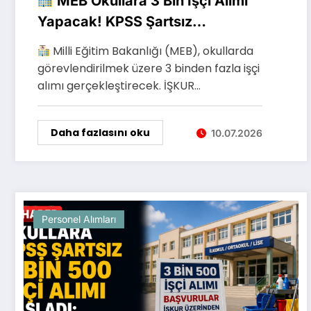
MEB Okullara 3 Bin İşçi Alımı
Yapacak! KPSS Şartsız
Başvurular Başladı
Milli Eğitim Bakanlığı (MEB), okullarda
görevlendirilmek üzere 3 binden fazla işçi
alımı gerçekleştirecek. İŞKUR…
Daha fazlasını oku
10.07.2026
Personel Alımları