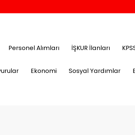
Personel Alımları
İŞKUR İlanları
KPSS
urular
Ekonomi
Sosyal Yardımlar