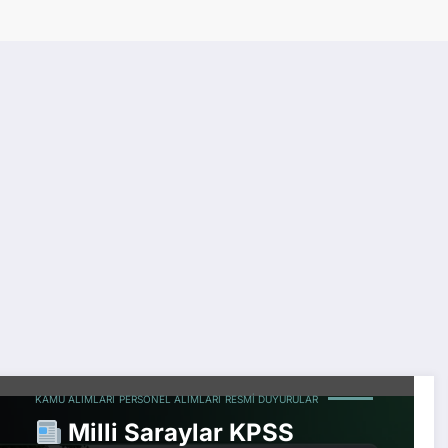
KAMU ALIMLARI
PERSONEL ALIMLARI
RESMI DUYURULAR
Milli Saraylar KPSS