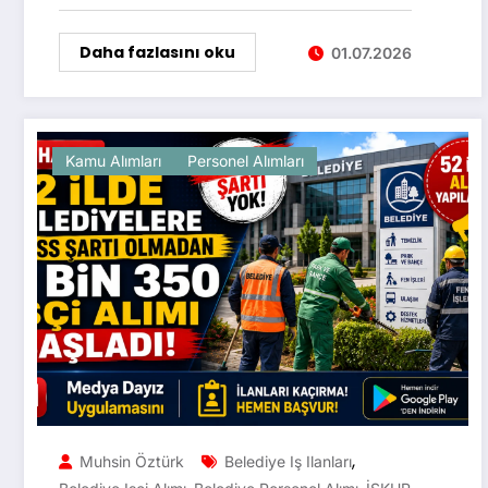
Daha fazlasını oku
01.07.2026
Kamu Alımları
Personel Alımları
,
Muhsin Öztürk
Belediye Iş Ilanları