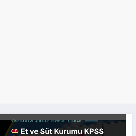
GÜNDEM
KAMU ALIMLARI
PERSONEL ALIMLARI
Et ve Süt Kurumu KPSS