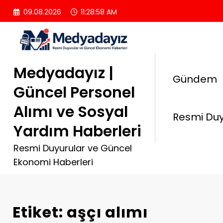
İçeriğe
09.08.2026
11:28:58 AM
atla
Medyadayız |
Gündem
Güncel Personel
Alımı ve Sosyal
Resmi Duy
Yardım Haberleri
Resmi Duyurular ve Güncel
Ekonomi Haberleri
Etiket: aşçı alımı