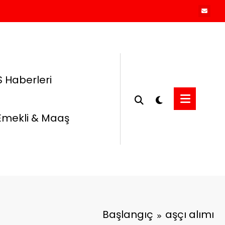
 Haberleri
Emekli & Maaş
Başlangıç
aşçı alımı