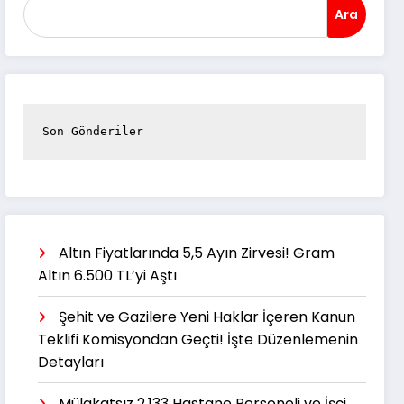
Ara
Son Gönderiler
Altın Fiyatlarında 5,5 Ayın Zirvesi! Gram
Altın 6.500 TL’yi Aştı
Şehit ve Gazilere Yeni Haklar İçeren Kanun
Teklifi Komisyondan Geçti! İşte Düzenlemenin
Detayları
Mülakatsız 2.133 Hastane Personeli ve İşçi