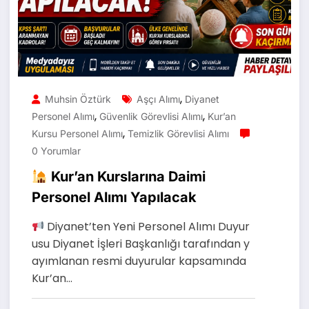
,
Muhsin Öztürk
Aşçı Alımı
Diyanet
,
,
Personel Alımı
Güvenlik Görevlisi Alımı
Kur’an
,
Kursu Personel Alımı
Temizlik Görevlisi Alımı
0 Yorumlar
Kur’an Kurslarına Daimi
Personel Alımı Yapılacak
Diyanet’ten Yeni Personel Alımı Duyur
usu Diyanet İşleri Başkanlığı tarafından y
ayımlanan resmi duyurular kapsamında
Kur’an…