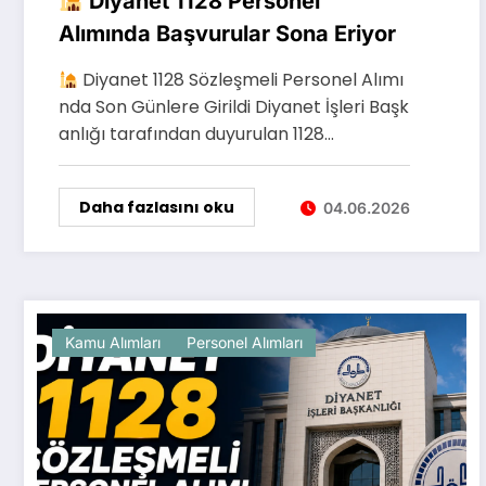
Diyanet 1128 Personel
Alımında Başvurular Sona Eriyor
Diyanet 1128 Sözleşmeli Personel Alımı
nda Son Günlere Girildi Diyanet İşleri Başk
anlığı tarafından duyurulan 1128…
Daha fazlasını oku
04.06.2026
Kamu Alımları
Personel Alımları