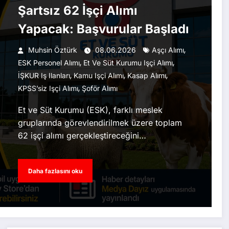
Şartsız 62 İşçi Alımı
Yapacak: Başvurular Başladı
,
Muhsin Öztürk
08.06.2026
Aşçı Alımı
,
,
ESK Personel Alımı
Et Ve Süt Kurumu Işçi Alımı
,
,
,
İŞKUR Iş Ilanları
Kamu Işçi Alımı
Kasap Alımı
,
KPSS’siz Işçi Alımı
Şoför Alımı
Et ve Süt Kurumu (ESK), farklı meslek
gruplarında görevlendirilmek üzere toplam
62 işçi alımı gerçekleştireceğini…
Daha fazlasını oku