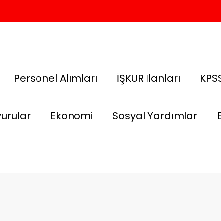
Personel Alımları
İŞKUR İlanları
KPSS
urular
Ekonomi
Sosyal Yardımlar