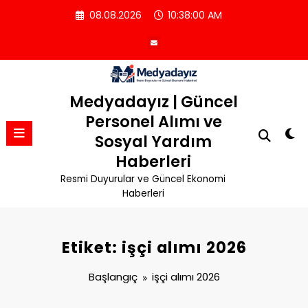
İçeriğe
08.08.2026
10:38:00 AM
atla
Medyadayız | Güncel
Personel Alımı ve
Sosyal Yardım
Haberleri
Resmi Duyurular ve Güncel Ekonomi
Haberleri
Etiket: işçi alımı 2026
Başlangıç
işçi alımı 2026