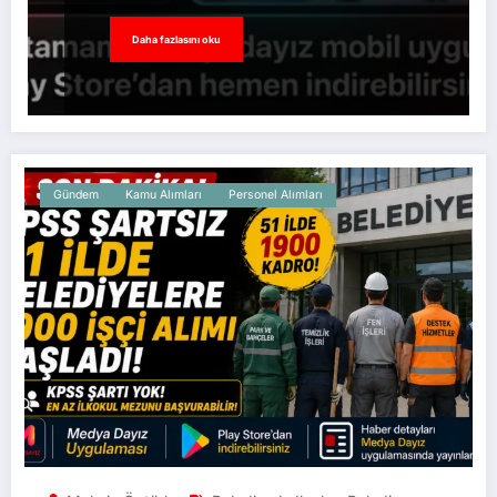
Daha fazlasını oku
Gündem
Kamu Alımları
Personel Alımları