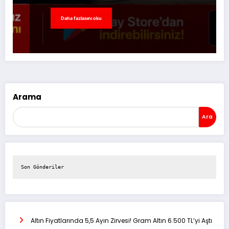
Daha fazlasını oku
Arama
Ara
Son Gönderiler
Altın Fiyatlarında 5,5 Ayın Zirvesi! Gram Altın 6.500 TL’yi Aştı