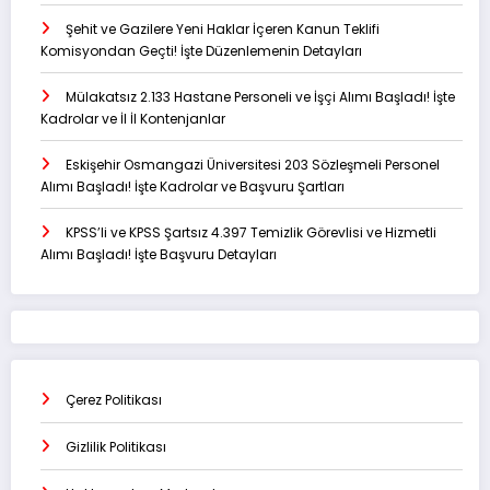
Şehit ve Gazilere Yeni Haklar İçeren Kanun Teklifi
Komisyondan Geçti! İşte Düzenlemenin Detayları
Mülakatsız 2.133 Hastane Personeli ve İşçi Alımı Başladı! İşte
Kadrolar ve İl İl Kontenjanlar
Eskişehir Osmangazi Üniversitesi 203 Sözleşmeli Personel
Alımı Başladı! İşte Kadrolar ve Başvuru Şartları
KPSS’li ve KPSS Şartsız 4.397 Temizlik Görevlisi ve Hizmetli
Alımı Başladı! İşte Başvuru Detayları
Çerez Politikası
Gizlilik Politikası