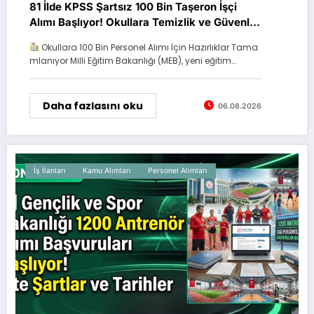
81 İlde KPSS Şartsız 100 Bin Taşeron İşçi
Alımı Başlıyor! Okullara Temizlik ve Güvenlik
Personeli Alınacak
Okullara 100 Bin Personel Alımı İçin Hazırlıklar Tama
mlanıyor Milli Eğitim Bakanlığı (MEB), yeni eğitim…
Daha fazlasını oku
06.08.2026
İş İlanları
Kamu Alımları
Personel Alımları