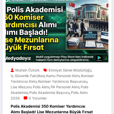
Muhsin Öztürk
Emniyet Genel Müdürlüğü
,
İç Güvenlik Fakültesi
Kamu Personel Alımı
Komiser
,
,
Yardımcısı Alımı
Komiser Yardımcısı Başvurusu
,
,
Lise Mezunu Polis Alımı
PA Personel Alımı
Polis
,
,
Akademisi
Polis Akademisi Başvuru
Polis Alımı
,
,
2026
0 Yorumlar
Polis Akademisi 350 Komiser Yardımcısı
Alımı Başladı! Lise Mezunlarına Büyük Fırsat