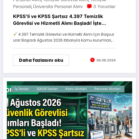
Personeli
Üniversite Personel Alımı
0 Yorumlar
,
KPSS’li ve KPSS Şartsız 4.397 Temizlik
Görevlisi ve Hizmetli Alımı Başladı! İşte
Başvuru Detayları
4.397 Temizlik Görevlisi ve Hizmetli Alımı İçin Başvur
ular Başladı Ağustos 2026 itibarıyla kamu kurumları,…
Daha fazlasını oku
06.08.2026
İş İlanları
İŞKUR İlanları
Kamu Alımları
Personel Alımları