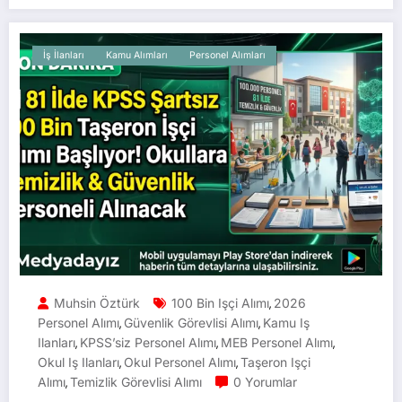
İş İlanları
Kamu Alımları
Personel Alımları
Muhsin Öztürk
100 Bin Işçi Alımı
2026
,
Personel Alımı
Güvenlik Görevlisi Alımı
Kamu Iş
,
,
Ilanları
KPSS’siz Personel Alımı
MEB Personel Alımı
,
,
,
Okul Iş Ilanları
Okul Personel Alımı
Taşeron Işçi
,
,
Alımı
Temizlik Görevlisi Alımı
0 Yorumlar
,