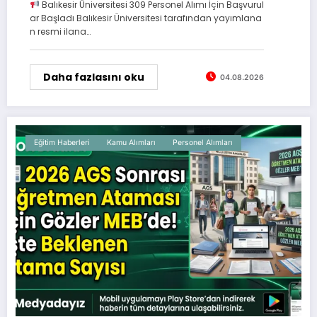
Balıkesir Üniversitesi 309 Personel Alımı İçin Başvurul
ar Başladı Balıkesir Üniversitesi tarafından yayımlana
n resmi ilana…
Daha fazlasını oku
04.08.2026
Eğitim Haberleri
Kamu Alımları
Personel Alımları