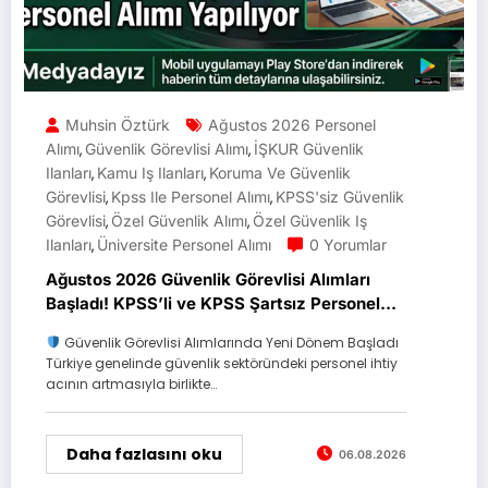
Muhsin Öztürk
Ağustos 2026 Personel
Alımı
Güvenlik Görevlisi Alımı
İŞKUR Güvenlik
,
,
Ilanları
Kamu Iş Ilanları
Koruma Ve Güvenlik
,
,
Görevlisi
Kpss Ile Personel Alımı
KPSS'siz Güvenlik
,
,
Görevlisi
Özel Güvenlik Alımı
Özel Güvenlik Iş
,
,
Ilanları
Üniversite Personel Alımı
0 Yorumlar
,
Ağustos 2026 Güvenlik Görevlisi Alımları
Başladı! KPSS’li ve KPSS Şartsız Personel
Alımı Yapılıyor
Güvenlik Görevlisi Alımlarında Yeni Dönem Başladı
Türkiye genelinde güvenlik sektöründeki personel ihtiy
acının artmasıyla birlikte…
Daha fazlasını oku
06.08.2026