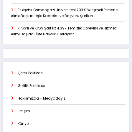
Eskişehir Osmangazi Üniversitesi 203 Sözleşmeli Personel
Alımı Başladı! İşte Kadrolar ve Başvuru Şartları
KPSS’li ve KPSS Şartsız 4.397 Temizlik Görevlisi ve Hizmetli
Alımı Başladı! İşte Başvuru Detayları
Çerez Politikası
Gizlilik Politikası
Hakkımızda – Medyadayız
İletişim
Künye