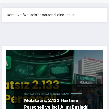
Kamu ve özel sektör personel alım ilanları.
İŞ İLANLARI
KAMU ALIMLARI
PERSONEL ALIMLARI
Mülakatsız 2.133 Hastane
Personeli ve İşçi Alımı Başladı!