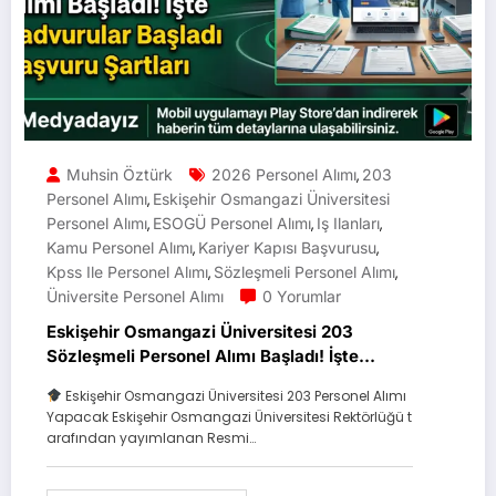
Muhsin Öztürk
2026 Personel Alımı
203
,
Personel Alımı
Eskişehir Osmangazi Üniversitesi
,
Personel Alımı
ESOGÜ Personel Alımı
Iş Ilanları
,
,
,
Kamu Personel Alımı
Kariyer Kapısı Başvurusu
,
,
Kpss Ile Personel Alımı
Sözleşmeli Personel Alımı
,
,
Üniversite Personel Alımı
0 Yorumlar
Eskişehir Osmangazi Üniversitesi 203
Sözleşmeli Personel Alımı Başladı! İşte
Kadrolar ve Başvuru Şartları
Eskişehir Osmangazi Üniversitesi 203 Personel Alımı
Yapacak Eskişehir Osmangazi Üniversitesi Rektörlüğü t
arafından yayımlanan Resmi…