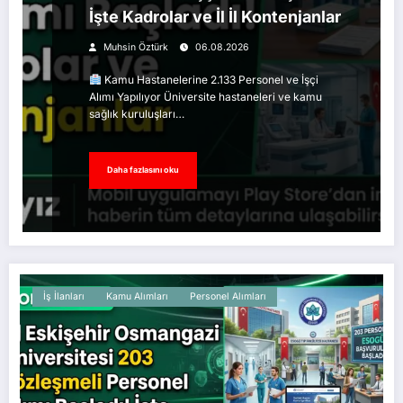
İşte Kadrolar ve İl İl Kontenjanlar
Muhsin Öztürk
06.08.2026
Kamu Hastanelerine 2.133 Personel ve İşçi
Alımı Yapılıyor Üniversite hastaneleri ve kamu
sağlık kuruluşları…
Daha fazlasını oku
İş İlanları
Kamu Alımları
Personel Alımları