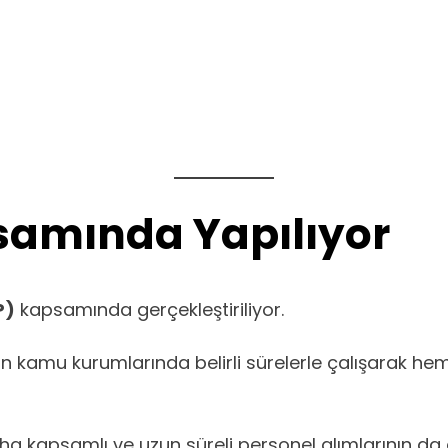
samında Yapılıyor
P)
kapsamında gerçekleştiriliyor.
kamu kurumlarında belirli sürelerle çalışarak hem 
daha kapsamlı ve uzun süreli personel alımlarının d