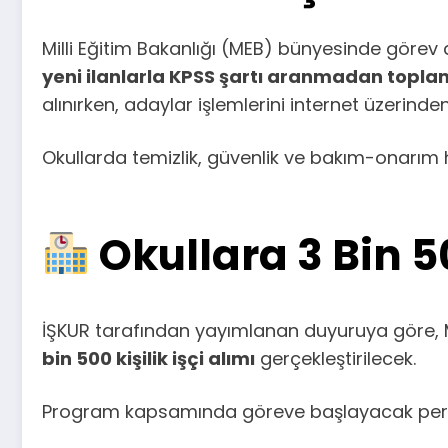
Milli Eğitim Bakanlığı (MEB) bünyesinde görev
yeni ilanlarla KPSS şartı aranmadan toplam 
alınırken, adaylar işlemlerini internet üzerin
Okullarda temizlik, güvenlik ve bakım-onarım 
Okullara 3 Bin 5
İŞKUR tarafından yayımlanan duyuruya göre, Mi
bin 500 kişilik işçi alımı
gerçekleştirilecek.
Program kapsamında göreve başlayacak pers