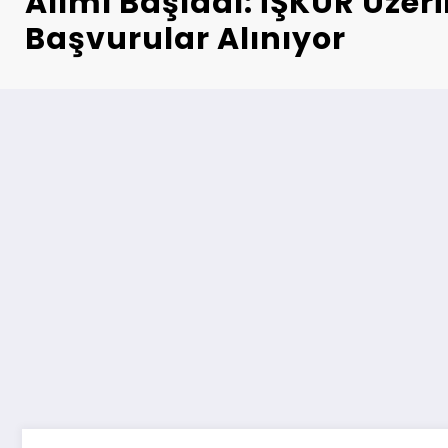
Alımı Başladı: İŞKUR Üzer
Başvurular Alınıyor