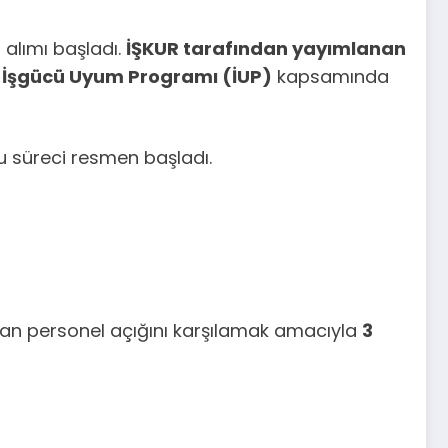
 alımı başladı.
İŞKUR tarafından yayımlanan
r
İşgücü Uyum Programı (İUP)
kapsamında
u süreci resmen başladı.
ulan personel açığını karşılamak amacıyla
3