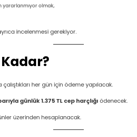
an yararlanmıyor olmak,
ayrıca incelenmesi gerekiyor.
 Kadar?
 çalıştıkları her gün için ödeme yapılacak.
ibarıyla günlük 1.375 TL cep harçlığı
ödenecek.
ünler üzerinden hesaplanacak.