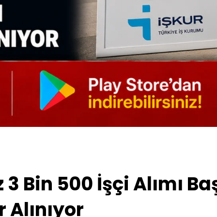
 3 Bin 500 İşçi Alımı Ba
 Alınıyor