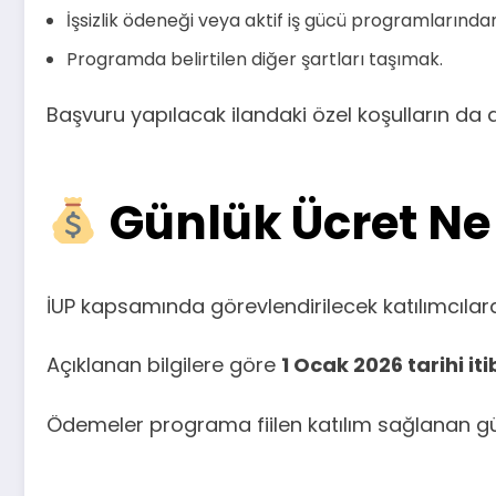
İşsizlik ödeneği veya aktif iş gücü programlarınd
Programda belirtilen diğer şartları taşımak.
Başvuru yapılacak ilandaki özel koşulların da 
Günlük Ücret Ne
İUP kapsamında görevlendirilecek katılımcılara
Açıklanan bilgilere göre
1 Ocak 2026 tarihi it
Ödemeler programa fiilen katılım sağlanan g