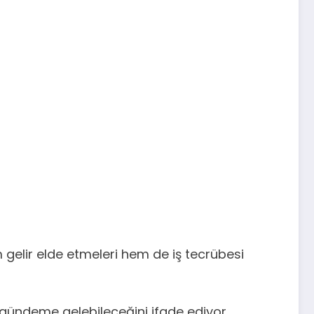
gelir elde etmeleri hem de iş tecrübesi
a gündeme gelebileceğini ifade ediyor.