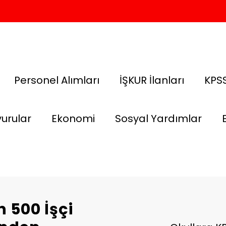
Personel Alımları
İŞKUR İlanları
KPSS
urular
Ekonomi
Sosyal Yardımlar
n 500 İşçi