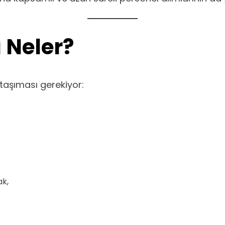
 Neler?
taşıması gerekiyor:
ak,