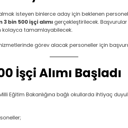
 almak isteyen binlerce aday için beklenen personel
3 bin 500 işçi alımı
gerçekleştirilecek. Başvurula
den kolayca tamamlayabilecek.
hizmetlerinde görev alacak personeller için başvur
00 İşçi Alımı Başladı
lli Eğitim Bakanlığına bağlı okullarda ihtiyaç duy
oneller;