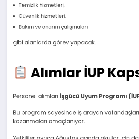
Temizlik hizmetleri,
Güvenlik hizmetleri,
Bakım ve onarım çalışmaları
gibi alanlarda görev yapacak.
Alımlar İUP Kap
Personel alımları
İşgücü Uyum Programı (İU
Bu program sayesinde iş arayan vatandaşların 
kazanmaları amaçlanıyor.
Yetkililer ayrıca Ağustos ayında okullar için 