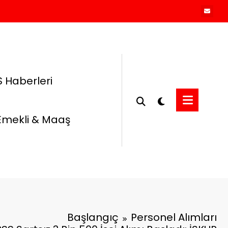
 Haberleri
Emekli & Maaş
Başlangıç
Personel Alımları