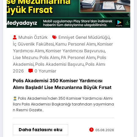
Muhsin Öztürk
Emniyet Genel Müdürlüğü
,
İç Güvenlik Fakültesi
Kamu Personel Alımı
Komiser
,
,
Yardımcısı Alımı
Komiser Yardımcısı Başvurusu
,
,
Lise Mezunu Polis Alımı
PA Personel Alımı
Polis
,
,
Akademisi
Polis Akademisi Başvuru
Polis Alımı
,
,
2026
0 Yorumlar
Polis Akademisi 350 Komiser Yardımcısı
Alımı Başladı! Lise Mezunlarına Büyük Fırsat
Polis Akademisi'nden 350 Komiser Yardımcısı Alımı
İlanı Polis Akademisi Başkanlığı tarafından yayımlana
n Resmi Gazete…
Daha fazlasını oku
05.08.2026