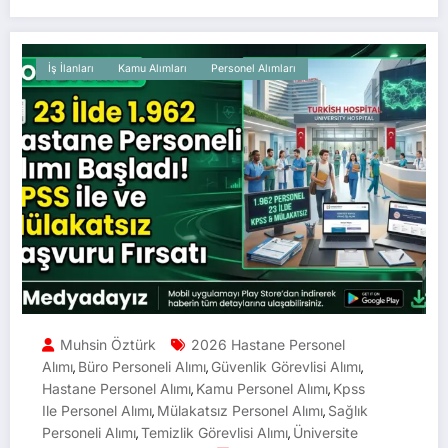
İş İlanları
Kamu Alımları
Personel Alımları
Muhsin Öztürk
2026 Hastane Personel
Alımı
Büro Personeli Alımı
Güvenlik Görevlisi Alımı
,
,
,
Hastane Personel Alımı
Kamu Personel Alımı
Kpss
,
,
Ile Personel Alımı
Mülakatsız Personel Alımı
Sağlık
,
,
Personeli Alımı
Temizlik Görevlisi Alımı
Üniversite
,
,