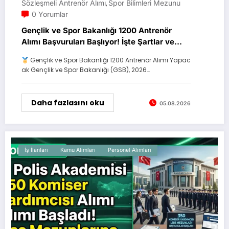
Sözleşmeli Antrenör Alımı
Spor Bilimleri Mezunu
,
0 Yorumlar
Gençlik ve Spor Bakanlığı 1200 Antrenör
Alımı Başvuruları Başlıyor! İşte Şartlar ve
Tarihler
Gençlik ve Spor Bakanlığı 1200 Antrenör Alımı Yapac
ak Gençlik ve Spor Bakanlığı (GSB), 2026…
Daha fazlasını oku
05.08.2026
İş İlanları
Kamu Alımları
Personel Alımları