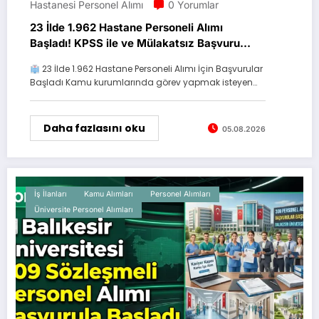
Hastanesi Personel Alımı
0 Yorumlar
23 İlde 1.962 Hastane Personeli Alımı
Başladı! KPSS ile ve Mülakatsız Başvuru
Fırsatı
23 İlde 1.962 Hastane Personeli Alımı İçin Başvurular
Başladı Kamu kurumlarında görev yapmak isteyen…
Daha fazlasını oku
05.08.2026
İş İlanları
Kamu Alımları
Personel Alımları
Üniversite Personel Alımları