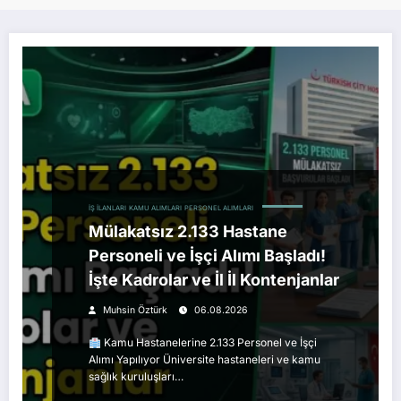
İŞ İLANLARI
KAMU ALIMLARI
PERSONEL ALIMLARI
Mülakatsız 2.133 Hastane
Personeli ve İşçi Alımı Başladı!
İşte Kadrolar ve İl İl Kontenjanlar
Muhsin Öztürk
06.08.2026
Kamu Hastanelerine 2.133 Personel ve İşçi
Alımı Yapılıyor Üniversite hastaneleri ve kamu
sağlık kuruluşları…