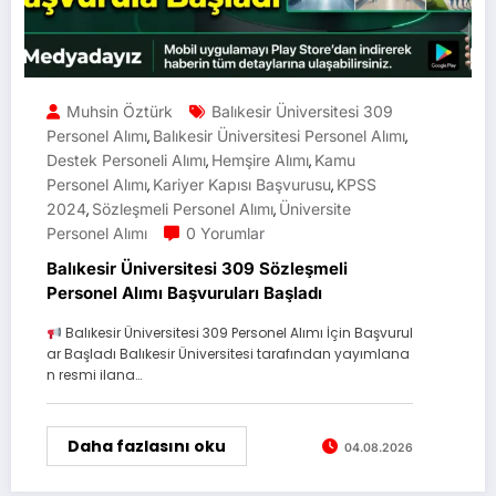
Muhsin Öztürk
Balıkesir Üniversitesi 309
Personel Alımı
Balıkesir Üniversitesi Personel Alımı
,
,
Destek Personeli Alımı
Hemşire Alımı
Kamu
,
,
Personel Alımı
Kariyer Kapısı Başvurusu
KPSS
,
,
2024
Sözleşmeli Personel Alımı
Üniversite
,
,
Personel Alımı
0 Yorumlar
Balıkesir Üniversitesi 309 Sözleşmeli
Personel Alımı Başvuruları Başladı
Balıkesir Üniversitesi 309 Personel Alımı İçin Başvurul
ar Başladı Balıkesir Üniversitesi tarafından yayımlana
n resmi ilana…
Daha fazlasını oku
04.08.2026