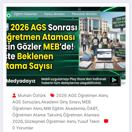
Eğitim Haberleri
Kamu Alımları
Personel Alımları
Muhsin Öztürk
2026 AGS Öğretmen Alımı
,
AGS Sonuçları
Akademi Giriş Sınavı
MEB
,
,
Öğretmen Alımı
Milli Eğitim Akademisi
ÖABT
,
,
,
Öğretmen Atama Takvimi
Öğretmen Ataması
,
2026
Sözleşmeli Öğretmen Alımı
Yusuf Tekin
,
,
0 Yorumlar