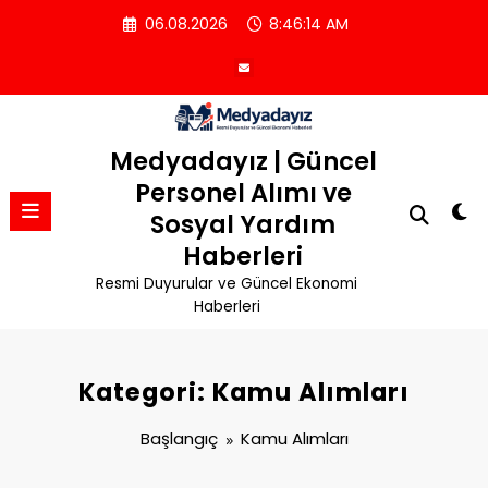
İçeriğe
06.08.2026
8:46:15 AM
atla
Medyadayız | Güncel
Personel Alımı ve
Sosyal Yardım
Haberleri
Resmi Duyurular ve Güncel Ekonomi
Haberleri
Kategori: Kamu Alımları
Başlangıç
Kamu Alımları