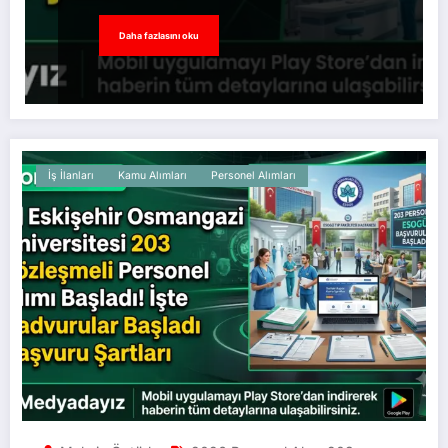
Daha fazlasını oku
İş İlanları
Kamu Alımları
Personel Alımları