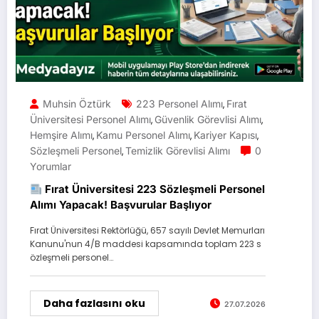
Muhsin Öztürk
223 Personel Alımı
Fırat
,
Üniversitesi Personel Alımı
Güvenlik Görevlisi Alımı
,
,
Hemşire Alımı
Kamu Personel Alımı
Kariyer Kapısı
,
,
,
Sözleşmeli Personel
Temizlik Görevlisi Alımı
0
,
Yorumlar
Fırat Üniversitesi 223 Sözleşmeli Personel
Alımı Yapacak! Başvurular Başlıyor
Fırat Üniversitesi Rektörlüğü, 657 sayılı Devlet Memurları
Kanunu'nun 4/B maddesi kapsamında toplam 223 s
özleşmeli personel…
Daha fazlasını oku
27.07.2026