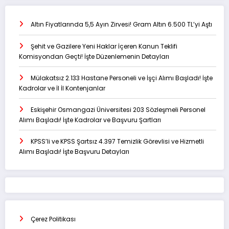
Altın Fiyatlarında 5,5 Ayın Zirvesi! Gram Altın 6.500 TL’yi Aştı
Şehit ve Gazilere Yeni Haklar İçeren Kanun Teklifi
Komisyondan Geçti! İşte Düzenlemenin Detayları
Mülakatsız 2.133 Hastane Personeli ve İşçi Alımı Başladı! İşte
Kadrolar ve İl İl Kontenjanlar
Eskişehir Osmangazi Üniversitesi 203 Sözleşmeli Personel
Alımı Başladı! İşte Kadrolar ve Başvuru Şartları
KPSS’li ve KPSS Şartsız 4.397 Temizlik Görevlisi ve Hizmetli
Alımı Başladı! İşte Başvuru Detayları
Çerez Politikası