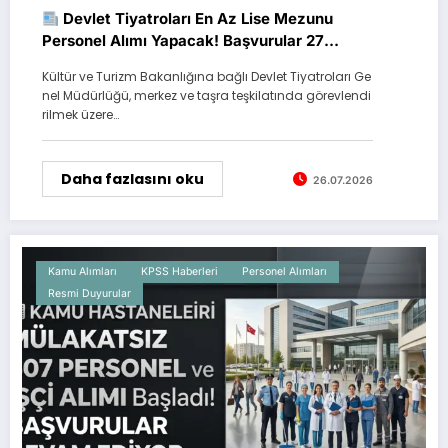
Devlet Tiyatroları En Az Lise Mezunu
Personel Alımı Yapacak! Başvurular 27
Temmuz’da Başlıyor
Kültür ve Turizm Bakanlığına bağlı Devlet Tiyatroları Ge
nel Müdürlüğü, merkez ve taşra teşkilatında görevlendi
rilmek üzere…
Daha fazlasını oku
26.07.2026
Kamu Alımları
KPSS Haberleri
Personel Alımları
Resmi Duyurular