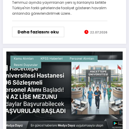
Temmuz ayında yayımlanan yeni iş ilanlarıyla birlikte
Türkiye'nin farklı şehirlerinde faaliyet gösteren havalim
anlarında görevlendirilmek üzere…
Daha fazlasını oku
22.07.2026
Kamu Alımları
KPSS Haberleri
Personel Alımları
Resmi Duyurular