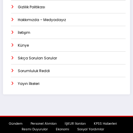
Gizlilik Politikası
Hakkımızda – Medyadayız
İletişim
Künye
Sıkça Sorulan Sorular
Sorumluluk Reddi
Yayın İlkeleri
Gündem
Personel Alımları
İŞKUR İlanları
KPSS Haberleri
Resmi Duyurular
Ekonomi
Sosyal Yardımlar