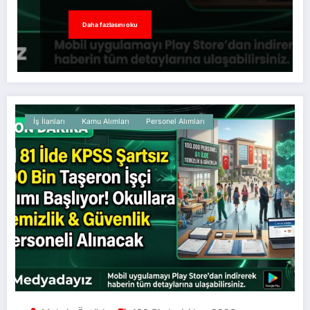
Daha fazlasını oku
İş İlanları
Kamu Alımları
Personel Alımları