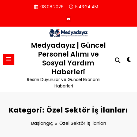
İçeriğe
08.08.2026
5:43:25 AM
atla
Medyadayız | Güncel
Personel Alımı ve
Sosyal Yardım
Haberleri
Resmi Duyurular ve Güncel Ekonomi
Haberleri
Kategori: Özel Sektör İş İlanları
Başlangıç
Özel Sektör İş İlanları