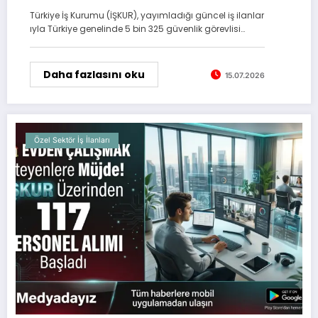
Alımı
Türkiye İş Kurumu (İŞKUR), yayımladığı güncel iş ilanlar
ıyla Türkiye genelinde 5 bin 325 güvenlik görevlisi…
Daha fazlasını oku
15.07.2026
Özel Sektör İş İlanları