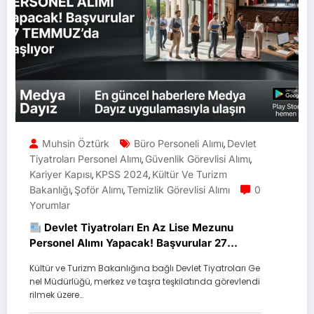
Muhsin Öztürk
Büro Personeli Alımı
Devlet
,
Tiyatroları Personel Alımı
Güvenlik Görevlisi Alımı
,
,
Kariyer Kapısı
KPSS 2024
Kültür Ve Turizm
,
,
Bakanlığı
Şoför Alımı
Temizlik Görevlisi Alımı
0
,
,
Yorumlar
Devlet Tiyatroları En Az Lise Mezunu
Personel Alımı Yapacak! Başvurular 27
Temmuz’da Başlıyor
Kültür ve Turizm Bakanlığına bağlı Devlet Tiyatroları Ge
nel Müdürlüğü, merkez ve taşra teşkilatında görevlendi
rilmek üzere…