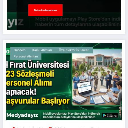
Daha fazlasını oku
Gündem
Kamu Alımları
Özel Sektör İş İlanları
Personel Alımları