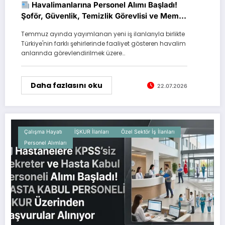
Havalimanlarına Personel Alımı Başladı!
Şoför, Güvenlik, Temizlik Görevlisi ve Memur
Alınacak
Temmuz ayında yayımlanan yeni iş ilanlarıyla birlikte
Türkiye'nin farklı şehirlerinde faaliyet gösteren havalim
anlarında görevlendirilmek üzere…
Daha fazlasını oku
22.07.2026
Çalışma Hayatı
İŞKUR İlanları
Özel Sektör İş İlanları
Personel Alımları