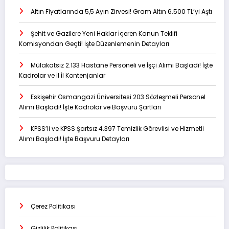
Altın Fiyatlarında 5,5 Ayın Zirvesi! Gram Altın 6.500 TL’yi Aştı
Şehit ve Gazilere Yeni Haklar İçeren Kanun Teklifi
Komisyondan Geçti! İşte Düzenlemenin Detayları
Mülakatsız 2.133 Hastane Personeli ve İşçi Alımı Başladı! İşte
Kadrolar ve İl İl Kontenjanlar
Eskişehir Osmangazi Üniversitesi 203 Sözleşmeli Personel
Alımı Başladı! İşte Kadrolar ve Başvuru Şartları
KPSS’li ve KPSS Şartsız 4.397 Temizlik Görevlisi ve Hizmetli
Alımı Başladı! İşte Başvuru Detayları
Çerez Politikası
Gizlilik Politikası