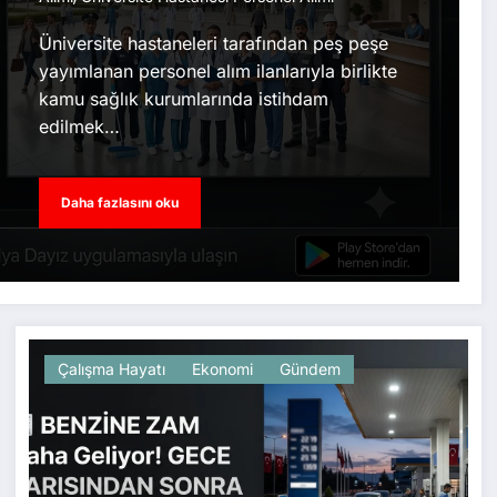
Üniversite hastaneleri tarafından peş peşe
yayımlanan personel alım ilanlarıyla birlikte
kamu sağlık kurumlarında istihdam
edilmek…
Daha fazlasını oku
Çalışma Hayatı
Ekonomi
Gündem