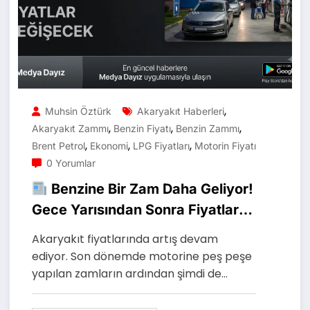
,
Muhsin Öztürk
Akaryakıt Haberleri
,
,
,
Akaryakıt Zammı
Benzin Fiyatı
Benzin Zammı
,
,
,
Brent Petrol
Ekonomi
LPG Fiyatları
Motorin Fiyatı
0 Yorumlar
Benzine Bir Zam Daha Geliyor!
Gece Yarısından Sonra Fiyatlar
Değişecek
Akaryakıt fiyatlarında artış devam
ediyor. Son dönemde motorine peş peşe
yapılan zamların ardından şimdi de…