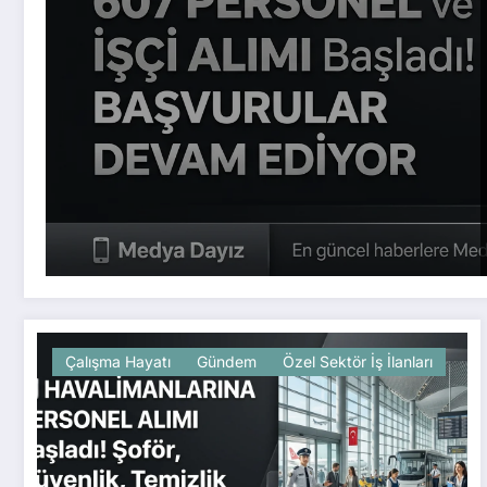
Çalışma Hayatı
Gündem
Özel Sektör İş İlanları