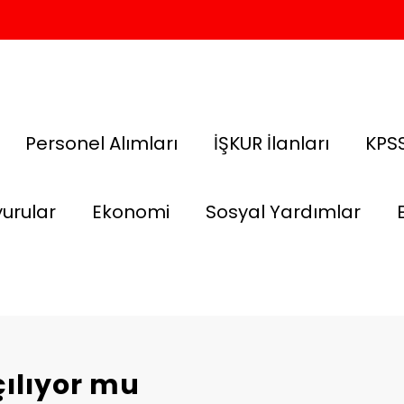
Personel Alımları
İŞKUR İlanları
KPSS
urular
Ekonomi
Sosyal Yardımlar
çılıyor mu