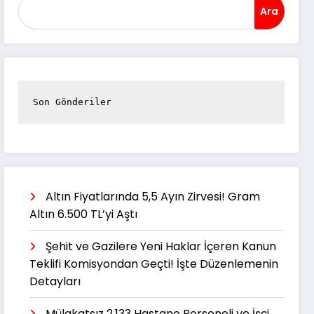
Ara
Son Gönderiler
Altın Fiyatlarında 5,5 Ayın Zirvesi! Gram
Altın 6.500 TL’yi Aştı
Şehit ve Gazilere Yeni Haklar İçeren Kanun
Teklifi Komisyondan Geçti! İşte Düzenlemenin
Detayları
Mülakatsız 2.133 Hastane Personeli ve İşçi