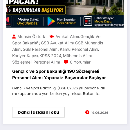
Muhsin Öztürk
Avukat Alımı
Gençlik Ve
,
Spor Bakanlığı
GSB Avukat Alımı
GSB Mühendis
,
,
Alımı
GSB Personel Alımı
Kamu Personel Alımı
,
,
,
Kariyer Kapısı
KPSS 2024
Mühendis Alımı
,
,
,
Sözleşmeli Personel Alımı
0 Yorumlar
Gençlik ve Spor Bakanlığı 190 Sözleşmeli
Personel Alımı Yapacak: Başvurular Başlıyor
Gençlik ve Spor Bakanlığı (GSB), 2026 yılı personel alı
mı kapsamında yeni bir ilan yayımladı. Bakanlık…
Daha fazlasını oku
19.06.2026