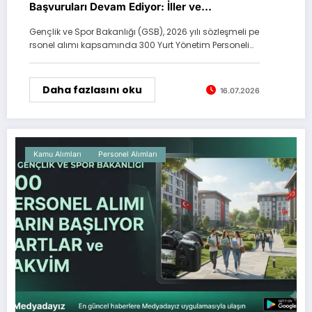
Başvuruları Devam Ediyor: İller ve
Kontenjanlar Açıklandı
Gençlik ve Spor Bakanlığı (GSB), 2026 yılı sözleşmeli pe
rsonel alımı kapsamında 300 Yurt Yönetim Personeli…
Daha fazlasını oku
16.07.2026
Kamu Alımları
Personel Alımları