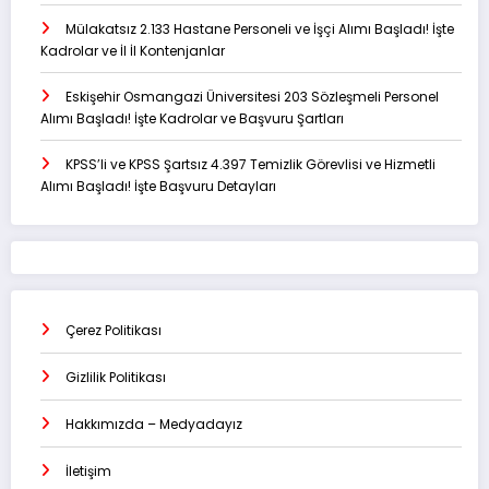
Mülakatsız 2.133 Hastane Personeli ve İşçi Alımı Başladı! İşte
Kadrolar ve İl İl Kontenjanlar
Eskişehir Osmangazi Üniversitesi 203 Sözleşmeli Personel
Alımı Başladı! İşte Kadrolar ve Başvuru Şartları
KPSS’li ve KPSS Şartsız 4.397 Temizlik Görevlisi ve Hizmetli
Alımı Başladı! İşte Başvuru Detayları
Çerez Politikası
Gizlilik Politikası
Hakkımızda – Medyadayız
İletişim