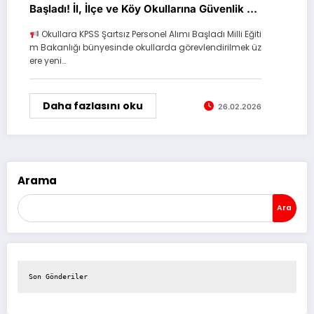
Başladı! İl, İlçe ve Köy Okullarına Güvenlik ve
Temizlik Görevlisi Alınacak
Okullara KPSS Şartsız Personel Alımı Başladı Milli Eğiti
m Bakanlığı bünyesinde okullarda görevlendirilmek üz
ere yeni…
Daha fazlasını oku
26.02.2026
Arama
Ara
Son Gönderiler