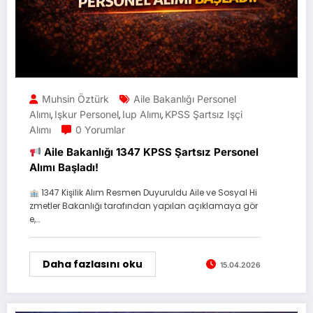
Muhsin Öztürk
Aile Bakanlığı Personel
Alımı
Işkur Personel
Iup Alımı
KPSS Şartsız Işçi
,
,
,
Alımı
0 Yorumlar
Aile Bakanlığı 1347 KPSS Şartsız Personel
Alımı Başladı!
1347 Kişilik Alım Resmen Duyuruldu Aile ve Sosyal Hi
zmetler Bakanlığı tarafından yapılan açıklamaya gör
e,…
Daha fazlasını oku
15.04.2026