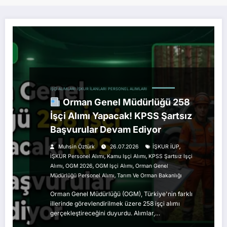
İŞÇI ALIMLARI
İŞKUR İLANLARI
PERSONEL ALIMLARI
Orman Genel Müdürlüğü 258
İşçi Alımı Yapacak! KPSS Şartsız
Başvurular Devam Ediyor
,
Muhsin Öztürk
26.07.2026
İŞKUR İUP
,
,
İŞKUR Personel Alımı
Kamu Işçi Alımı
KPSS Şartsız Işçi
,
,
,
Alımı
OGM 2026
OGM Işçi Alımı
Orman Genel
,
Müdürlüğü Personel Alımı
Tarım Ve Orman Bakanlığı
Orman Genel Müdürlüğü (OGM), Türkiye'nin farklı
illerinde görevlendirilmek üzere 258 işçi alımı
gerçekleştireceğini duyurdu. Alımlar,…