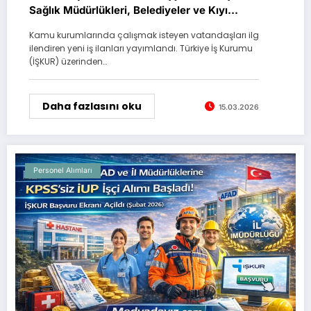
Sağlık Müdürlükleri, Belediyeler ve Kıyı
Emniyeti Personel Arıyor
Kamu kurumlarında çalışmak isteyen vatandaşları ilg
ilendiren yeni iş ilanları yayımlandı. Türkiye İş Kurumu
(İŞKUR) üzerinden…
Daha fazlasını oku
15.03.2026
Personel Alımları