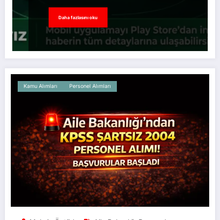
Daha fazlasını oku
Kamu Alımları
Personel Alımları