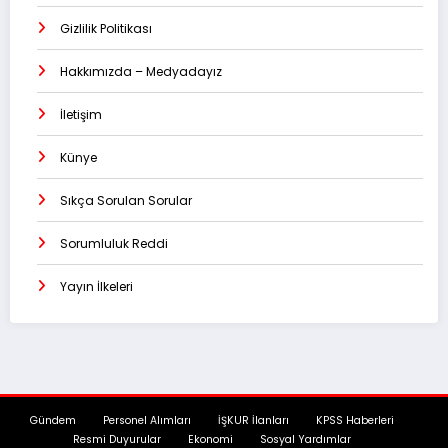
Gizlilik Politikası
Hakkımızda – Medyadayız
İletişim
Künye
Sıkça Sorulan Sorular
Sorumluluk Reddi
Yayın İlkeleri
Gündem
Personel Alımları
İŞKUR İlanları
KPSS Haberleri
Resmi Duyurular
Ekonomi
Sosyal Yardımlar