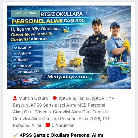
Kamu Alımları
Muhsin Öztürk
İŞKUR Iş Ilanları
İŞKUR TYP
,
Başvuru
KPSS Şartsız Işçi Alımı
MEB Personel
,
,
Alımı
Okul Güvenlik Görevlisi Alımı
Okul Temizlik
,
,
Görevlisi Alımı
Okullara Personel Alımı 2026
TYP
,
,
Personel Alımı
0 Yorumlar
KPSS Şartsız Okullara Personel Alımı