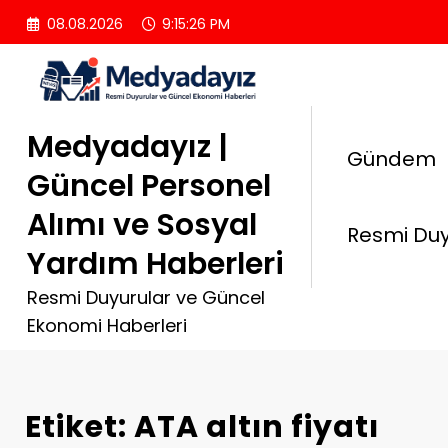
İçeriğe
08.08.2026
9:15:26 PM
atla
Medyadayız |
Gündem
Güncel Personel
Alımı ve Sosyal
Resmi Duy
Yardım Haberleri
Resmi Duyurular ve Güncel
Ekonomi Haberleri
Etiket: ATA altın fiyatı