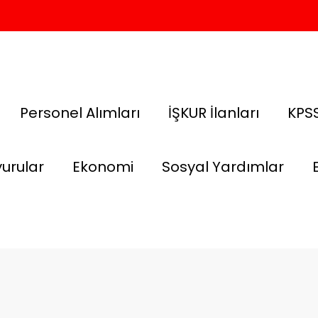
Personel Alımları
İŞKUR İlanları
KPSS
urular
Ekonomi
Sosyal Yardımlar