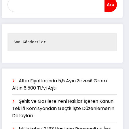
Ara
Son Gönderiler
Altın Fiyatlarında 5,5 Ayın Zirvesi! Gram
Altın 6.500 TL’yi Aştı
Şehit ve Gazilere Yeni Haklar İçeren Kanun
Teklifi Komisyondan Geçti! İşte Düzenlemenin
Detayları
Mülakatsız 2.133 Hastane Personeli ve İşçi