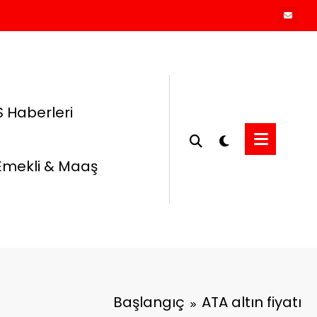
 Haberleri
Emekli & Maaş
Başlangıç
ATA altın fiyatı