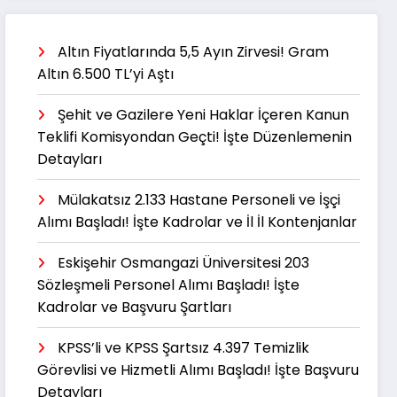
Altın Fiyatlarında 5,5 Ayın Zirvesi! Gram
Altın 6.500 TL’yi Aştı
Şehit ve Gazilere Yeni Haklar İçeren Kanun
Teklifi Komisyondan Geçti! İşte Düzenlemenin
Detayları
Mülakatsız 2.133 Hastane Personeli ve İşçi
Alımı Başladı! İşte Kadrolar ve İl İl Kontenjanlar
Eskişehir Osmangazi Üniversitesi 203
Sözleşmeli Personel Alımı Başladı! İşte
Kadrolar ve Başvuru Şartları
KPSS’li ve KPSS Şartsız 4.397 Temizlik
Görevlisi ve Hizmetli Alımı Başladı! İşte Başvuru
Detayları