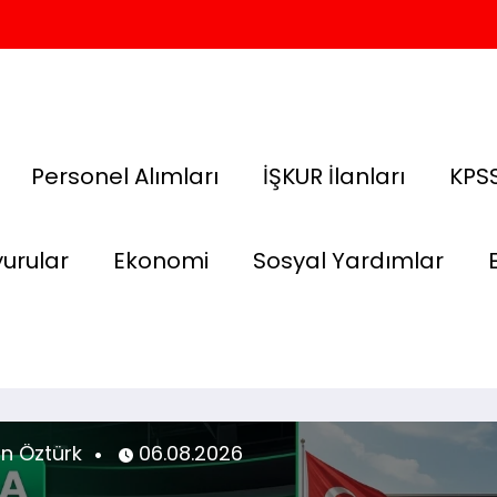
Personel Alımları
İŞKUR İlanları
KPSS
urular
Ekonomi
Sosyal Yardımlar
sin Öztürk
04.08.2026