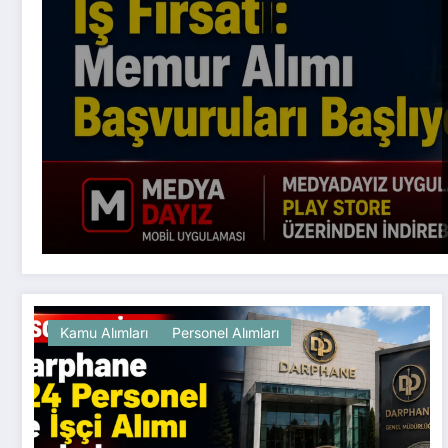
Kamu Alımları
Personel Alımları