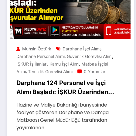
,
Muhsin Öztürk
Darphane İşçi Alımı
,
,
Darphane Personel Alımı
Güvenlik Görevlisi Alımı
,
,
İŞKUR İş İlanları
Kamu İşçi Alımı
Matbaa İşçisi
,
Alımı
Temizlik Görevlisi Alımı
0 Yorumlar
Darphane 124 Personel ve İşçi
Alımı Başladı: İŞKUR Üzerinden
Başvurular Alınıyor
Hazine ve Maliye Bakanlığı bünyesinde
faaliyet gösteren Darphane ve Damga
Matbaası Genel Müdürlüğü tarafından
yayımlanan…