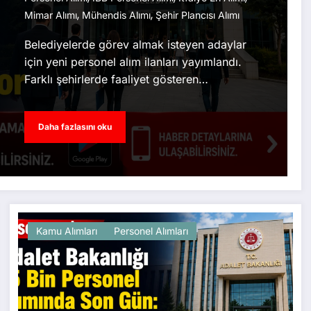
,
,
Mimar Alımı
Mühendis Alımı
Şehir Plancısı Alımı
Belediyelerde görev almak isteyen adaylar
için yeni personel alım ilanları yayımlandı.
Farklı şehirlerde faaliyet gösteren…
Daha fazlasını oku
Kamu Alımları
Personel Alımları