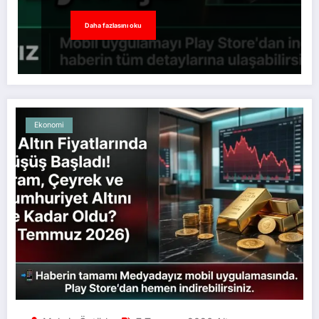
Daha fazlasını oku
Ekonomi