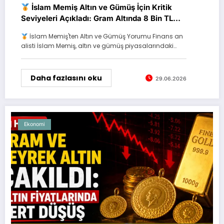
İslam Memiş Altın ve Gümüş İçin Kritik
Seviyeleri Açıkladı: Gram Altında 8 Bin TL
Hedefi
İslam Memiş'ten Altın ve Gümüş Yorumu Finans an
alisti İslam Memiş, altın ve gümüş piyasalarındaki…
Daha fazlasını oku
29.06.2026
Ekonomi