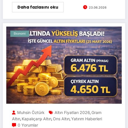
Daha fazlasını oku
23.06.2026
Ekonomi
Muhsin Öztürk
Altın Fiyatları 2026
Gram
,
Altın
Kapalıçarşı Altın
Ons Altın
Yatırım Haberleri
,
,
,
0 Yorumlar