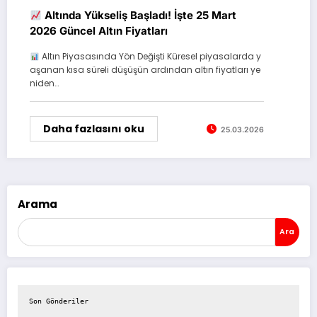
Altında Yükseliş Başladı! İşte 25 Mart
2026 Güncel Altın Fiyatları
Altın Piyasasında Yön Değişti Küresel piyasalarda y
aşanan kısa süreli düşüşün ardından altın fiyatları ye
niden…
Daha fazlasını oku
25.03.2026
Arama
Ara
Son Gönderiler