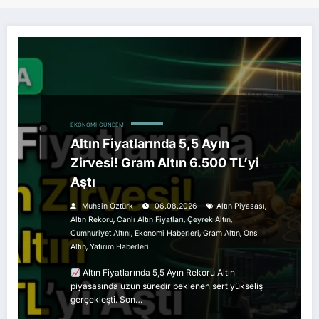
EKONOMI
GÜNDEM
Altın Fiyatlarında 5,5 Ayın
Zirvesi! Gram Altın 6.500 TL’yi
Aştı
,
Muhsin Öztürk
06.08.2026
Altın Piyasası
,
,
,
Altın Rekoru
Canlı Altın Fiyatları
Çeyrek Altın
,
,
,
Cumhuriyet Altını
Ekonomi Haberleri
Gram Altın
Ons
,
Altın
Yatırım Haberleri
Altın Fiyatlarında 5,5 Ayın Rekoru Altın
piyasasında uzun süredir beklenen sert yükseliş
gerçekleşti. Son…