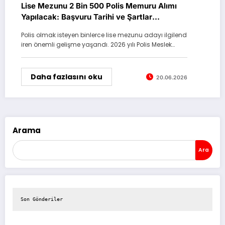
Lise Mezunu 2 Bin 500 Polis Memuru Alımı
Yapılacak: Başvuru Tarihi ve Şartlar
Açıklandı
Polis olmak isteyen binlerce lise mezunu adayı ilgilend
iren önemli gelişme yaşandı. 2026 yılı Polis Meslek…
Daha fazlasını oku
20.06.2026
Arama
Ara
Son Gönderiler