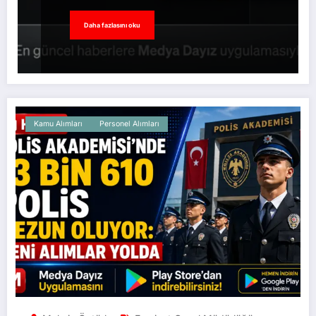
Daha fazlasını oku
Kamu Alımları
Personel Alımları