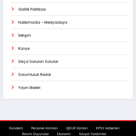
Gizlilik Politikası
Hakkımızda – Medyadayız
İletişim
Künye
Sıkça Sorulan Sorular
Sorumluluk Reddi
Yayın İlkeleri
Gündem
Personel Alımları
İŞKUR İlanları
KPSS Haberleri
Resmi Duyurular
Ekonomi
Sosyal Yardımlar