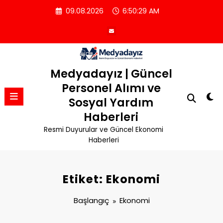
İçeriğe
09.08.2026
6:50:29 AM
atla
Medyadayız | Güncel
Personel Alımı ve
Sosyal Yardım
Haberleri
Resmi Duyurular ve Güncel Ekonomi
Haberleri
Etiket: Ekonomi
Başlangıç
Ekonomi