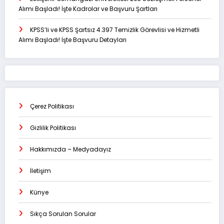
Alımı Başladı! İşte Kadrolar ve Başvuru Şartları
KPSS’li ve KPSS Şartsız 4.397 Temizlik Görevlisi ve Hizmetli
Alımı Başladı! İşte Başvuru Detayları
Çerez Politikası
Gizlilik Politikası
Hakkımızda – Medyadayız
İletişim
Künye
Sıkça Sorulan Sorular