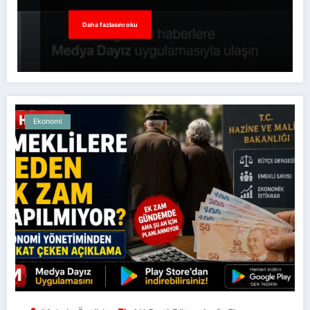
Daha fazlasını oku
Ekonomi