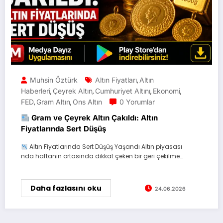
Muhsin Öztürk
Altın Fiyatları
Altın
,
Haberleri
Çeyrek Altın
Cumhuriyet Altını
Ekonomi
,
,
,
,
FED
Gram Altın
Ons Altın
0 Yorumlar
,
,
Gram ve Çeyrek Altın Çakıldı: Altın
Fiyatlarında Sert Düşüş
Altın Fiyatlarında Sert Düşüş Yaşandı Altın piyasası
nda haftanın ortasında dikkat çeken bir geri çekilme…
Daha fazlasını oku
24.06.2026