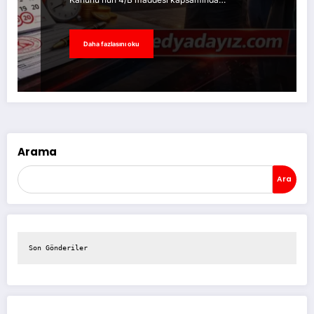
Daha fazlasını oku
Arama
Ara
Son Gönderiler