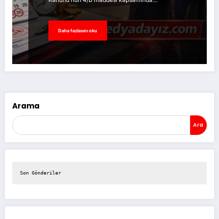
Daha fazlasını oku
Arama
Ara
Son Gönderiler