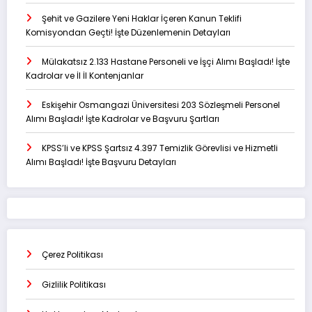
Şehit ve Gazilere Yeni Haklar İçeren Kanun Teklifi
Komisyondan Geçti! İşte Düzenlemenin Detayları
Mülakatsız 2.133 Hastane Personeli ve İşçi Alımı Başladı! İşte
Kadrolar ve İl İl Kontenjanlar
Eskişehir Osmangazi Üniversitesi 203 Sözleşmeli Personel
Alımı Başladı! İşte Kadrolar ve Başvuru Şartları
KPSS’li ve KPSS Şartsız 4.397 Temizlik Görevlisi ve Hizmetli
Alımı Başladı! İşte Başvuru Detayları
Çerez Politikası
Gizlilik Politikası