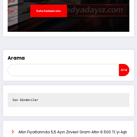
Daha fazlasını oku
Arama
Ara
Son Gönderiler
Altın Fiyatlarında 5,5 Ayın Zirvesi! Gram Altın 6.500 TL’yi Aştı