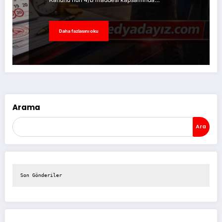
Daha fazlasını oku
Arama
Ara
Son Gönderiler