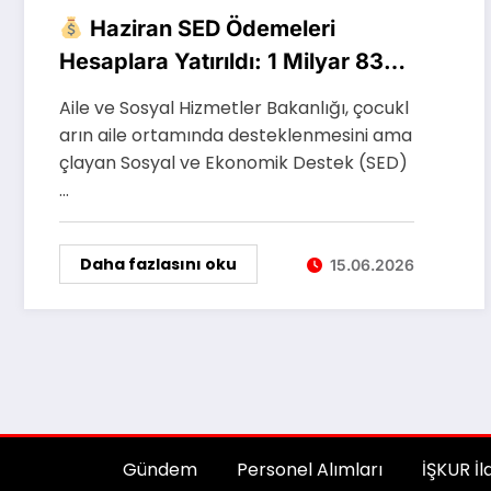
Haziran SED Ödemeleri
Hesaplara Yatırıldı: 1 Milyar 830
Milyon TL Destek Hesaplarda
Aile ve Sosyal Hizmetler Bakanlığı, çocukl
arın aile ortamında desteklenmesini ama
çlayan Sosyal ve Ekonomik Destek (SED)
…
Daha fazlasını oku
15.06.2026
Gündem
Personel Alımları
İŞKUR İl