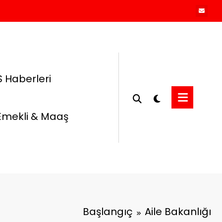
 Haberleri
Emekli & Maaş
Başlangıç
Aile Bakanlığı