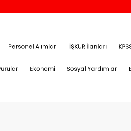
Personel Alımları
İŞKUR İlanları
KPSS
urular
Ekonomi
Sosyal Yardımlar