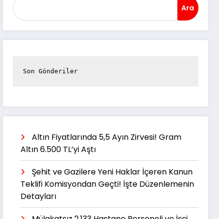
Ara
Son Gönderiler
Altın Fiyatlarında 5,5 Ayın Zirvesi! Gram
Altın 6.500 TL’yi Aştı
Şehit ve Gazilere Yeni Haklar İçeren Kanun
Teklifi Komisyondan Geçti! İşte Düzenlemenin
Detayları
Mülakatsız 2.133 Hastane Personeli ve İşçi