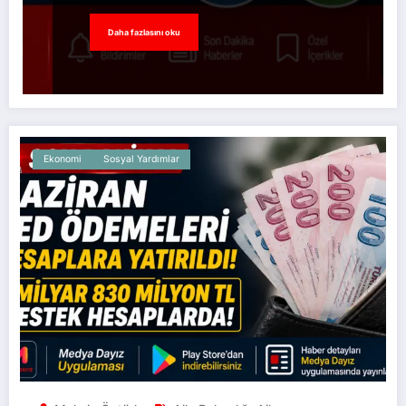
Daha fazlasını oku
Ekonomi
Sosyal Yardımlar