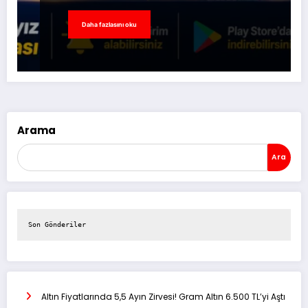
Daha fazlasını oku
Arama
Ara
Son Gönderiler
Altın Fiyatlarında 5,5 Ayın Zirvesi! Gram Altın 6.500 TL’yi Aştı