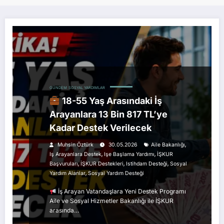
GÜNDEM
SOSYAL YARDIMLAR
18-55 Yaş Arasındaki İş
Arayanlara 13 Bin 817 TL’ye
Kadar Destek Verilecek
,
Muhsin Öztürk
30.05.2026
Aile Bakanlığı
,
,
Iş Arayanlara Destek
Işe Başlama Yardımı
İŞKUR
,
,
,
Başvuruları
İŞKUR Destekleri
Istihdam Desteği
Sosyal
,
Yardım Alanlar
Sosyal Yardım Desteği
İş Arayan Vatandaşlara Yeni Destek Programı
Aile ve Sosyal Hizmetler Bakanlığı ile İŞKUR
arasında…