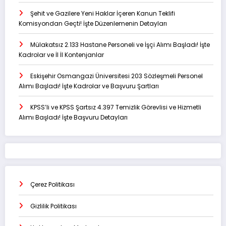
Şehit ve Gazilere Yeni Haklar İçeren Kanun Teklifi
Komisyondan Geçti! İşte Düzenlemenin Detayları
Mülakatsız 2.133 Hastane Personeli ve İşçi Alımı Başladı! İşte
Kadrolar ve İl İl Kontenjanlar
Eskişehir Osmangazi Üniversitesi 203 Sözleşmeli Personel
Alımı Başladı! İşte Kadrolar ve Başvuru Şartları
KPSS’li ve KPSS Şartsız 4.397 Temizlik Görevlisi ve Hizmetli
Alımı Başladı! İşte Başvuru Detayları
Çerez Politikası
Gizlilik Politikası