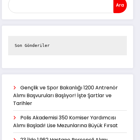
Ara
Son Gönderiler
Gençlik ve Spor Bakanlığı 1200 Antrenör
Alımı Başvuruları Başlıyor! İşte Şartlar ve
Tarihler
Polis Akademisi 350 Komiser Yardımcısı
Alımı Başladı! Lise Mezunlarına Büyük Fırsat
23 İlde 1.962 Hastane Personeli Alımı