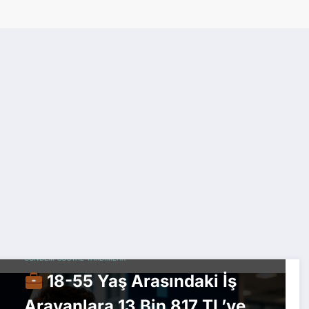
GÜNDEM
SOSYAL YARDIMLAR
18-55 Yaş Arasındaki İş
Arayanlara 13 Bin 817 TL’ye