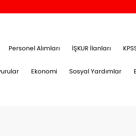
Personel Alımları
İŞKUR İlanları
KPSS
urular
Ekonomi
Sosyal Yardımlar