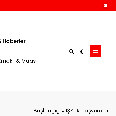
 Haberleri
Emekli & Maaş
Başlangıç
İŞKUR başvuruları