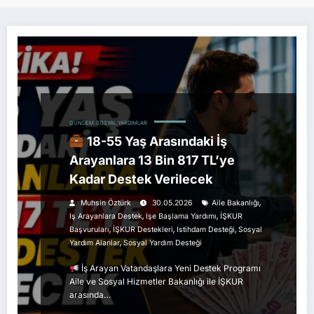
GÜNDEM
SOSYAL YARDIMLAR
18-55 Yaş Arasındaki İş
Arayanlara 13 Bin 817 TL’ye
Kadar Destek Verilecek
,
Muhsin Öztürk
30.05.2026
Aile Bakanlığı
,
,
Iş Arayanlara Destek
Işe Başlama Yardımı
İŞKUR
,
,
,
Başvuruları
İŞKUR Destekleri
Istihdam Desteği
Sosyal
,
Yardım Alanlar
Sosyal Yardım Desteği
İş Arayan Vatandaşlara Yeni Destek Programı
Aile ve Sosyal Hizmetler Bakanlığı ile İŞKUR
arasında…