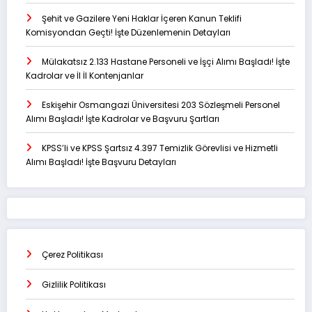
Şehit ve Gazilere Yeni Haklar İçeren Kanun Teklifi
Komisyondan Geçti! İşte Düzenlemenin Detayları
Mülakatsız 2.133 Hastane Personeli ve İşçi Alımı Başladı! İşte
Kadrolar ve İl İl Kontenjanlar
Eskişehir Osmangazi Üniversitesi 203 Sözleşmeli Personel
Alımı Başladı! İşte Kadrolar ve Başvuru Şartları
KPSS’li ve KPSS Şartsız 4.397 Temizlik Görevlisi ve Hizmetli
Alımı Başladı! İşte Başvuru Detayları
Çerez Politikası
Gizlilik Politikası