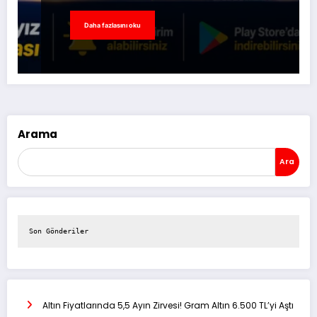
Daha fazlasını oku
Arama
Ara
Son Gönderiler
Altın Fiyatlarında 5,5 Ayın Zirvesi! Gram Altın 6.500 TL’yi Aştı