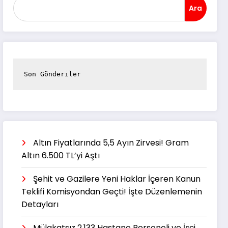
Ara
Son Gönderiler
Altın Fiyatlarında 5,5 Ayın Zirvesi! Gram
Altın 6.500 TL’yi Aştı
Şehit ve Gazilere Yeni Haklar İçeren Kanun
Teklifi Komisyondan Geçti! İşte Düzenlemenin
Detayları
Mülakatsız 2.133 Hastane Personeli ve İşçi