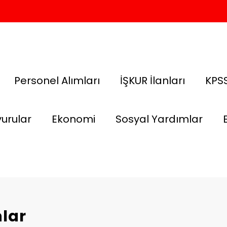
Personel Alımları
İŞKUR İlanları
KPSS
urular
Ekonomi
Sosyal Yardımlar
nlar