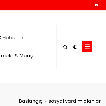
 Haberleri
Emekli & Maaş
Başlangıç
sosyal yardım alanlar