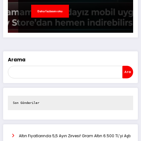
Daha fazlasını oku
Arama
Ara
Son Gönderiler
Altın Fiyatlarında 5,5 Ayın Zirvesi! Gram Altın 6.500 TL’yi Aştı