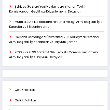
Şehit ve Gazilere Yeni Haklar İçeren Kanun Teklifi
Komisyondan Geçti! İşte Düzenlemenin Detayları
Mülakatsız 2.133 Hastane Personeli ve İşçi Alımı Başladı! İşte
Kadrolar ve İl İl Kontenjanlar
Eskişehir Osmangazi Üniversitesi 203 Sözleşmeli Personel
Alımı Başladı! İşte Kadrolar ve Başvuru Şartları
KPSS’li ve KPSS Şartsız 4.397 Temizlik Görevlisi ve Hizmetli
Alımı Başladı! İşte Başvuru Detayları
Çerez Politikası
Gizlilik Politikası