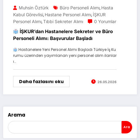
Muhsin Öztürk
Büro Personeli Alımı
Hasta
,
Kabul Görevlisi
Hastane Personel Alımı
İŞKUR
,
,
Personel Alımı
Tıbbi Sekreter Alımı
0 Yorumlar
,
İŞKUR’dan Hastanelere Sekreter ve Büro
Personeli Alımı: Başvurular Başladı
Hastanelere Yeni Personel Alımı Başladı Türkiye İş Ku
rumu üzerinden yayımlanan yeni personel alım ilanlar
ı…
Daha fazlasını oku
26.05.2026
Arama
Ara