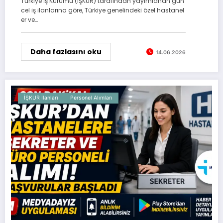
Türkiye İş Kurumu (İŞKUR) tarafından yayımlanan gün
cel iş ilanlarına göre, Türkiye genelindeki özel hastanel
er ve…
Daha fazlasını oku
14.06.2026
İŞKUR İlanları
Personel Alımları