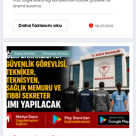
nda Sağlık Bakanlığı bünyesinde faaliyet gösteren iki
önemli kuruma…
Daha fazlasını oku
06.07.2026
Kamu Alımları
Personel Alımları