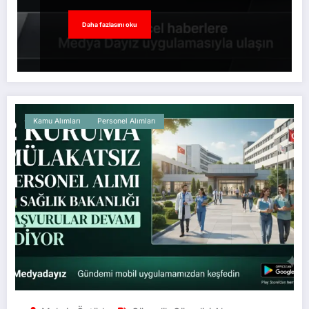
Daha fazlasını oku
Kamu Alımları
Personel Alımları