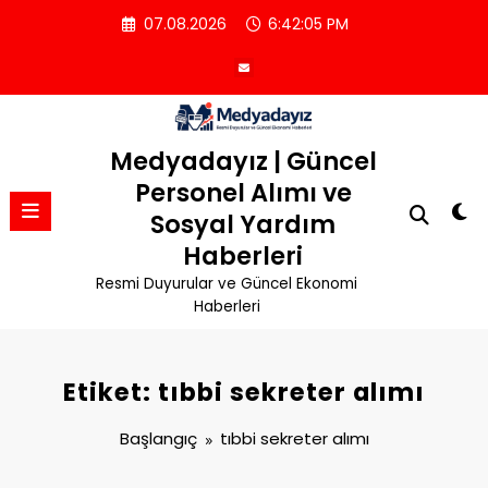
İçeriğe
07.08.2026
6:42:05 PM
atla
Medyadayız | Güncel
Personel Alımı ve
Sosyal Yardım
Haberleri
Resmi Duyurular ve Güncel Ekonomi
Haberleri
Etiket: tıbbi sekreter alımı
Başlangıç
tıbbi sekreter alımı