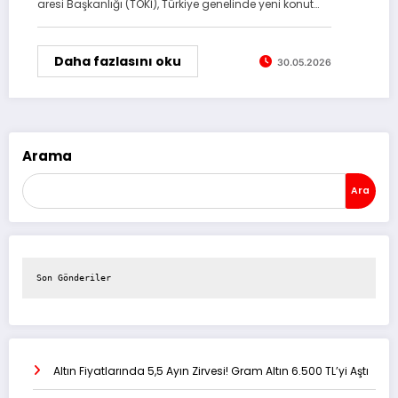
aresi Başkanlığı (TOKİ), Türkiye genelinde yeni konut…
Daha fazlasını oku
30.05.2026
Arama
Ara
Son Gönderiler
Altın Fiyatlarında 5,5 Ayın Zirvesi! Gram Altın 6.500 TL’yi Aştı