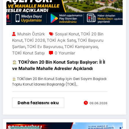
Muhsin Öztürk
Sosyal Konut
TOKİ 20 Bin
,
Konut
TOKİ 2026
TOKİ Açık Satış
TOKİ Başvuru
,
,
,
Şartları
TOKİ Ev Başvurusu
TOKİ Kampanyası
,
,
,
TOKİ Konut Satışı
0 Yorumlar
TOKİ’den 20 Bin Konut Satışı Başlıyor: İl İl
ve Mahalle Mahalle Adresler Açıklandı
TOKİ'den 20 Bin Konut Satışı İçin Geri Sayım Başladı
Toplu Konut İdaresi Başkanlığı (TOKİ),…
Daha fazlasını oku
09.06.2026