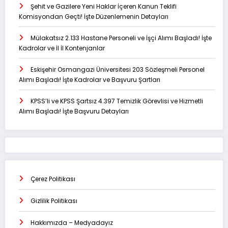
Şehit ve Gazilere Yeni Haklar İçeren Kanun Teklifi
Komisyondan Geçti! İşte Düzenlemenin Detayları
Mülakatsız 2.133 Hastane Personeli ve İşçi Alımı Başladı! İşte
Kadrolar ve İl İl Kontenjanlar
Eskişehir Osmangazi Üniversitesi 203 Sözleşmeli Personel
Alımı Başladı! İşte Kadrolar ve Başvuru Şartları
KPSS’li ve KPSS Şartsız 4.397 Temizlik Görevlisi ve Hizmetli
Alımı Başladı! İşte Başvuru Detayları
Çerez Politikası
Gizlilik Politikası
Hakkımızda – Medyadayız