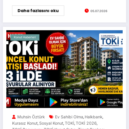
Daha fazlasını oku
05.07.2026
Konut Haberleri
Muhsin Öztürk
Ev Sahibi Olma
Halkbank
,
,
Kurasız Konut
Sosyal Konut
TOKİ
TOKİ 2026
,
,
,
,