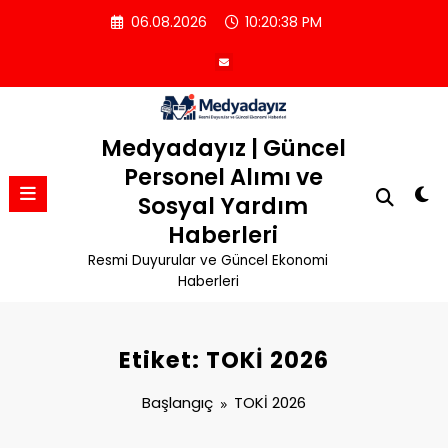
İçeriğe
06.08.2026
10:20:39 PM
atla
Medyadayız | Güncel
Personel Alımı ve
Sosyal Yardım
Haberleri
Resmi Duyurular ve Güncel Ekonomi
Haberleri
Etiket: TOKİ 2026
Başlangıç
TOKİ 2026