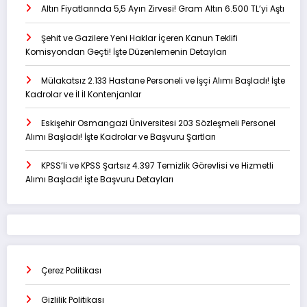
Altın Fiyatlarında 5,5 Ayın Zirvesi! Gram Altın 6.500 TL’yi Aştı
Şehit ve Gazilere Yeni Haklar İçeren Kanun Teklifi
Komisyondan Geçti! İşte Düzenlemenin Detayları
Mülakatsız 2.133 Hastane Personeli ve İşçi Alımı Başladı! İşte
Kadrolar ve İl İl Kontenjanlar
Eskişehir Osmangazi Üniversitesi 203 Sözleşmeli Personel
Alımı Başladı! İşte Kadrolar ve Başvuru Şartları
KPSS’li ve KPSS Şartsız 4.397 Temizlik Görevlisi ve Hizmetli
Alımı Başladı! İşte Başvuru Detayları
Çerez Politikası
Gizlilik Politikası