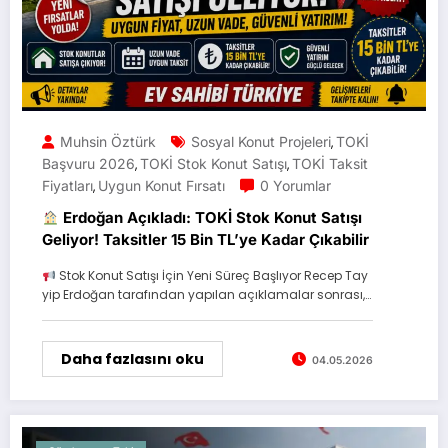
Muhsin Öztürk
Sosyal Konut Projeleri
TOKİ
,
Başvuru 2026
TOKİ Stok Konut Satışı
TOKİ Taksit
,
,
Fiyatları
Uygun Konut Fırsatı
0 Yorumlar
,
Erdoğan Açıkladı: TOKİ Stok Konut Satışı
Geliyor! Taksitler 15 Bin TL’ye Kadar Çıkabilir
Stok Konut Satışı İçin Yeni Süreç Başlıyor Recep Tay
yip Erdoğan tarafından yapılan açıklamalar sonrası,…
Daha fazlasını oku
04.05.2026