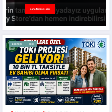
Daha fazlasını oku
Ekonomi
Toki