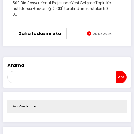
500 Bin Sosyal Konut Projesinde Yeni Gelişme Toplu Ko
nut İdaresi Başkanlığı (TOKİ) tarafından yürütülen 50
0…
Daha fazlasını oku
20.02.2026
Arama
Ara
Son Gönderiler