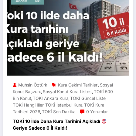
Gündem
Toki
Muhsin Öztürk
Kura Çekimi Tarihleri
Sosyal
,
Konut Başvuru
Sosyal Konut Kura Listesi
TOKİ 500
,
,
Bin Konut
TOKİ Ankara Kura
TOKİ Güncel Liste
,
,
,
TOKİ Hangi Iller
TOKİ İstanbul Kura
TOKİ Kura
,
,
Tarihleri 2026
TOKİ Son Dakika
0 Yorumlar
,
TOKİ 10 İlde Daha Kura Tarihini Açıkladı
Geriye Sadece 6 İl Kaldı!