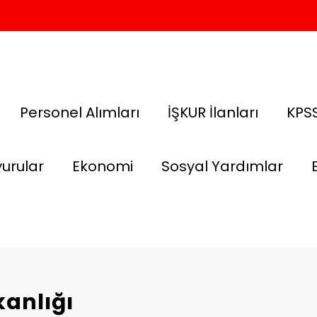
Personel Alımları
İŞKUR İlanları
KPSS
urular
Ekonomi
Sosyal Yardımlar
kanlığı