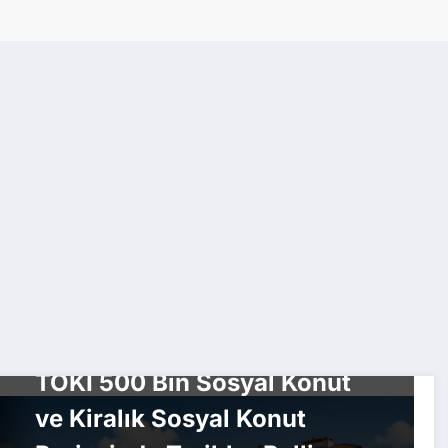
EKONOMI
GÜNDEM
KONUT HABERLERI
TOKİ 500 Bin Sosyal Konut
ve Kiralık Sosyal Konut