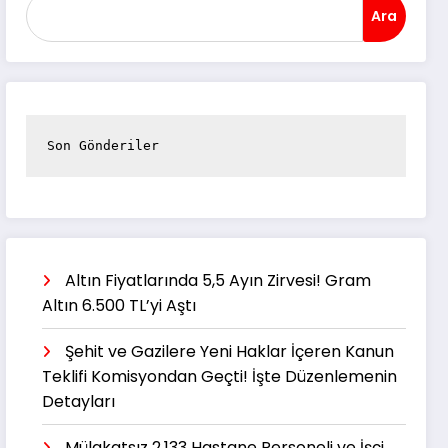
Ara
Son Gönderiler
Altın Fiyatlarında 5,5 Ayın Zirvesi! Gram
Altın 6.500 TL’yi Aştı
Şehit ve Gazilere Yeni Haklar İçeren Kanun
Teklifi Komisyondan Geçti! İşte Düzenlemenin
Detayları
Mülakatsız 2.133 Hastane Personeli ve İşçi