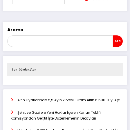
Arama
Ara
Son Gönderiler
Altın Fiyatlarında 5,5 Ayın Zirvesi! Gram Altın 6.500 TL’yi Aştı
Şehit ve Gazilere Yeni Haklar İçeren Kanun Teklifi
Komisyondan Geçti! İşte Düzenlemenin Detayları