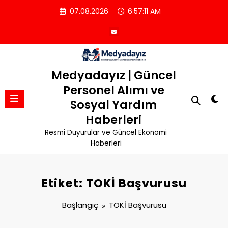
İçeriğe
07.08.2026
6:57:11 AM
atla
Medyadayız | Güncel
Personel Alımı ve
Sosyal Yardım
Haberleri
Resmi Duyurular ve Güncel Ekonomi
Haberleri
Etiket: TOKİ Başvurusu
Başlangıç
TOKİ Başvurusu