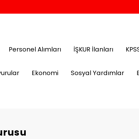
Personel Alımları
İŞKUR İlanları
KPSS
urular
Ekonomi
Sosyal Yardımlar
vurusu