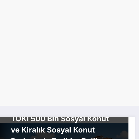
EKONOMI
GÜNDEM
KONUT HABERLERI
TOKİ 500 Bin Sosyal Konut
ve Kiralık Sosyal Konut