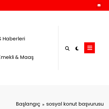
 Haberleri
Emekli & Maaş
Başlangıç
sosyal konut başvurusu