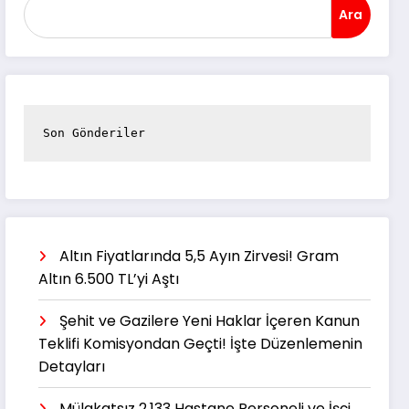
Ara
Son Gönderiler
Altın Fiyatlarında 5,5 Ayın Zirvesi! Gram
Altın 6.500 TL’yi Aştı
Şehit ve Gazilere Yeni Haklar İçeren Kanun
Teklifi Komisyondan Geçti! İşte Düzenlemenin
Detayları
Mülakatsız 2.133 Hastane Personeli ve İşçi