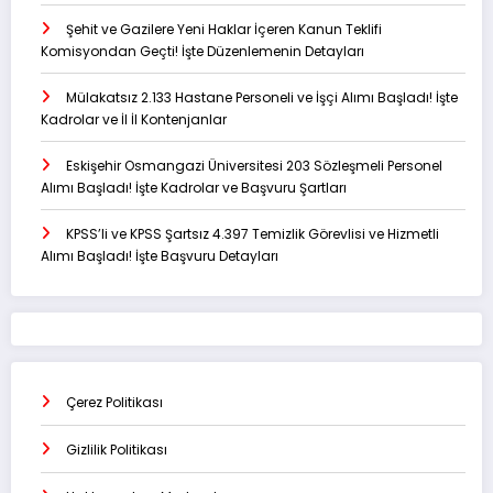
Şehit ve Gazilere Yeni Haklar İçeren Kanun Teklifi
Komisyondan Geçti! İşte Düzenlemenin Detayları
Mülakatsız 2.133 Hastane Personeli ve İşçi Alımı Başladı! İşte
Kadrolar ve İl İl Kontenjanlar
Eskişehir Osmangazi Üniversitesi 203 Sözleşmeli Personel
Alımı Başladı! İşte Kadrolar ve Başvuru Şartları
KPSS’li ve KPSS Şartsız 4.397 Temizlik Görevlisi ve Hizmetli
Alımı Başladı! İşte Başvuru Detayları
Çerez Politikası
Gizlilik Politikası