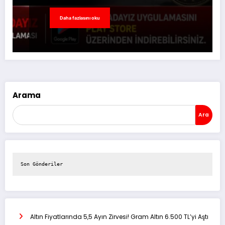
Daha fazlasını oku
Arama
Ara
Son Gönderiler
Altın Fiyatlarında 5,5 Ayın Zirvesi! Gram Altın 6.500 TL’yi Aştı