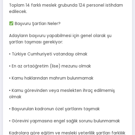
Toplam 14 farklı meslek grubunda 124 personel istihdam
edilecek.
Başvuru Şartları Neler?
Adayların başvuru yapabilmesi için genel olarak şu
şartları taşıması gerekiyor:
• Türkiye Cumhuriyeti vatandaşı olmak
• En az ortaöğretim (lise) mezunu olmak
• Kamu haklarından mahrum bulunmamak
• Kamu görevinden veya meslekten ihraç edilmemiş
olmak
• Başvurulan kadronun özel şartlarını taşımak
• Görevini yapmasına engel sağlık sorunu bulunmamak
Kadrolara göre eğitim ve mesleki yeterlilik şartları farklılık