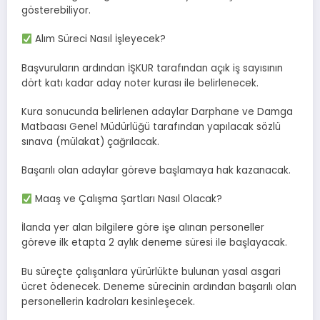
gösterebiliyor.
Alım Süreci Nasıl İşleyecek?
Başvuruların ardından İŞKUR tarafından açık iş sayısının
dört katı kadar aday noter kurası ile belirlenecek.
Kura sonucunda belirlenen adaylar Darphane ve Damga
Matbaası Genel Müdürlüğü tarafından yapılacak sözlü
sınava (mülakat) çağrılacak.
Başarılı olan adaylar göreve başlamaya hak kazanacak.
Maaş ve Çalışma Şartları Nasıl Olacak?
İlanda yer alan bilgilere göre işe alınan personeller
göreve ilk etapta 2 aylık deneme süresi ile başlayacak.
Bu süreçte çalışanlara yürürlükte bulunan yasal asgari
ücret ödenecek. Deneme sürecinin ardından başarılı olan
personellerin kadroları kesinleşecek.