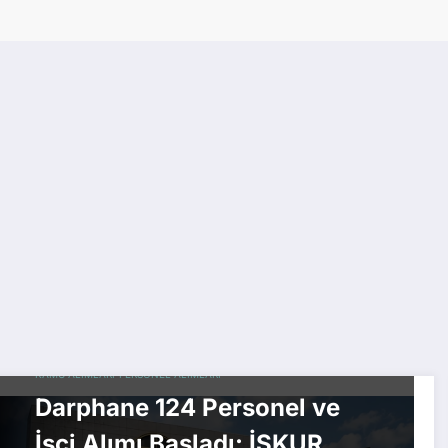
KAMU ALIMLARI
PERSONEL ALIMLARI
Darphane 124 Personel ve
İşçi Alımı Başladı: İŞKUR