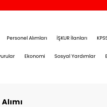
Personel Alımları
İŞKUR İlanları
KPSS
urular
Ekonomi
Sosyal Yardımlar
 Alımı