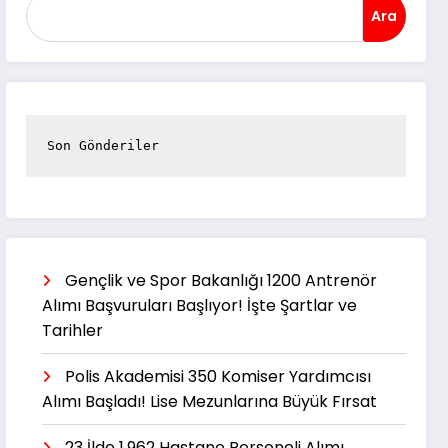
Ara
Son Gönderiler
Gençlik ve Spor Bakanlığı 1200 Antrenör
Alımı Başvuruları Başlıyor! İşte Şartlar ve
Tarihler
Polis Akademisi 350 Komiser Yardımcısı
Alımı Başladı! Lise Mezunlarına Büyük Fırsat
23 İlde 1.962 Hastane Personeli Alımı