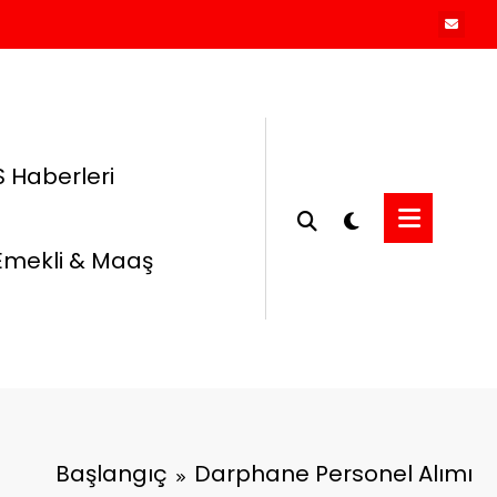
 Haberleri
Emekli & Maaş
Başlangıç
Darphane Personel Alımı