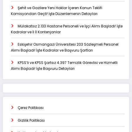
Şehit ve Gazilere Yeni Haklar İçeren Kanun Teklifi
Komisyondan Geçti! İşte Düzenlemenin Detayları
Mülakatsız 2.133 Hastane Personeli ve İşçi Alımı Başladı! İşte
Kadrolar ve İl İl Kontenjanlar
Eskişehir Osmangazi Üniversitesi 203 Sözleşmeli Personel
Alımı Başladı! İşte Kadrolar ve Başvuru Şartları
KPSS’li ve KPSS Şartsız 4.397 Temizlik Görevlisi ve Hizmetli
Alımı Başladı! İşte Başvuru Detayları
Çerez Politikası
Gizlilik Politikası