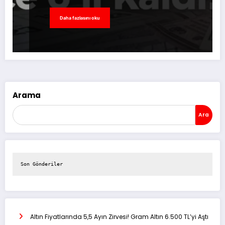
Daha fazlasını oku
Arama
Ara
Son Gönderiler
Altın Fiyatlarında 5,5 Ayın Zirvesi! Gram Altın 6.500 TL’yi Aştı