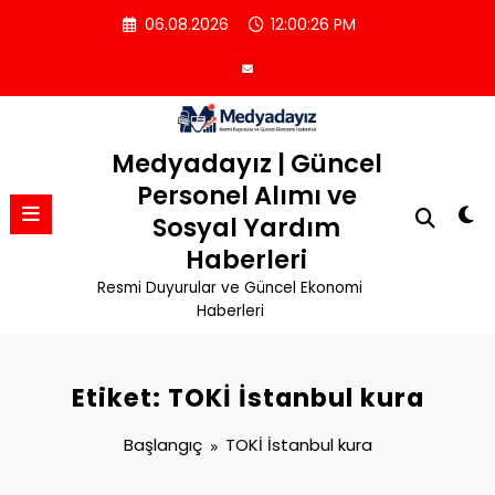
İçeriğe
06.08.2026
12:00:26 PM
atla
Medyadayız | Güncel
Personel Alımı ve
Sosyal Yardım
Haberleri
Resmi Duyurular ve Güncel Ekonomi
Haberleri
Etiket: TOKİ İstanbul kura
Başlangıç
TOKİ İstanbul kura