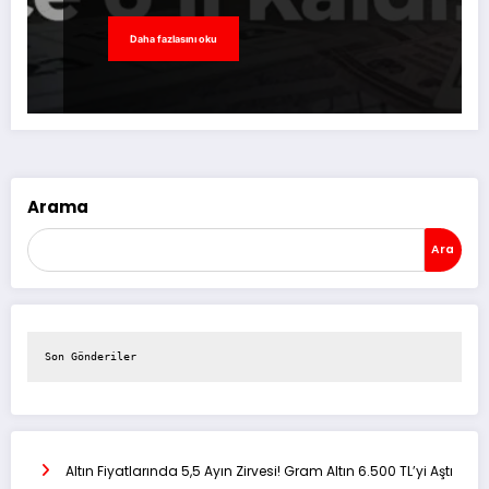
Daha fazlasını oku
Arama
Ara
Son Gönderiler
Altın Fiyatlarında 5,5 Ayın Zirvesi! Gram Altın 6.500 TL’yi Aştı