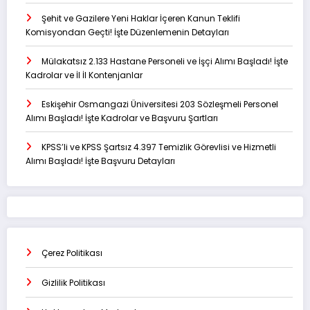
Şehit ve Gazilere Yeni Haklar İçeren Kanun Teklifi
Komisyondan Geçti! İşte Düzenlemenin Detayları
Mülakatsız 2.133 Hastane Personeli ve İşçi Alımı Başladı! İşte
Kadrolar ve İl İl Kontenjanlar
Eskişehir Osmangazi Üniversitesi 203 Sözleşmeli Personel
Alımı Başladı! İşte Kadrolar ve Başvuru Şartları
KPSS’li ve KPSS Şartsız 4.397 Temizlik Görevlisi ve Hizmetli
Alımı Başladı! İşte Başvuru Detayları
Çerez Politikası
Gizlilik Politikası