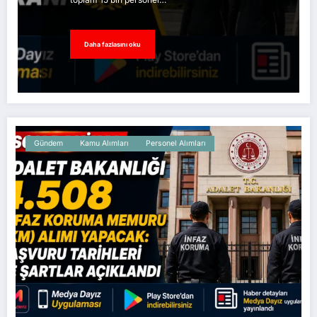
Daha fazlasını oku
Gündem
Kamu Alımları
Personel Alımları