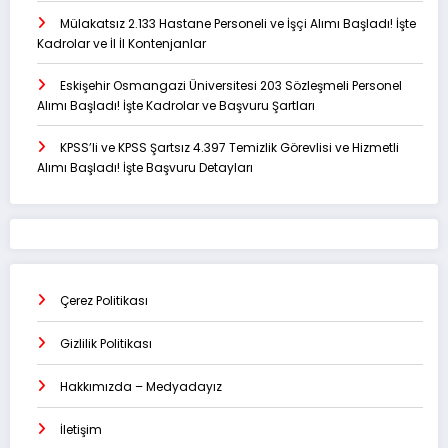
Mülakatsız 2.133 Hastane Personeli ve İşçi Alımı Başladı! İşte
Kadrolar ve İl İl Kontenjanlar
Eskişehir Osmangazi Üniversitesi 203 Sözleşmeli Personel
Alımı Başladı! İşte Kadrolar ve Başvuru Şartları
KPSS’li ve KPSS Şartsız 4.397 Temizlik Görevlisi ve Hizmetli
Alımı Başladı! İşte Başvuru Detayları
Çerez Politikası
Gizlilik Politikası
Hakkımızda – Medyadayız
İletişim