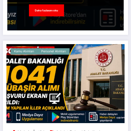
Daha fazlasını oku
Kamu Alımları
Personel Alımları