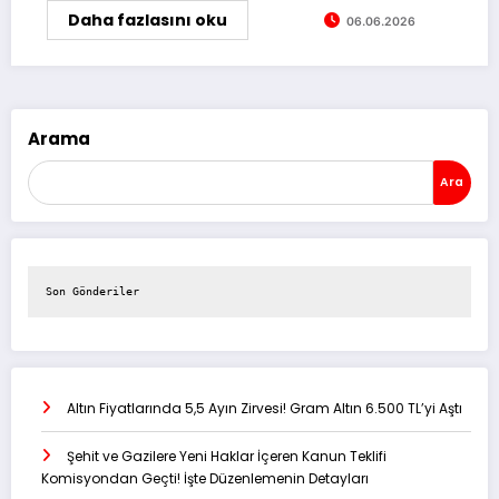
Daha fazlasını oku
06.06.2026
Arama
Ara
Son Gönderiler
Altın Fiyatlarında 5,5 Ayın Zirvesi! Gram Altın 6.500 TL’yi Aştı
Şehit ve Gazilere Yeni Haklar İçeren Kanun Teklifi
Komisyondan Geçti! İşte Düzenlemenin Detayları