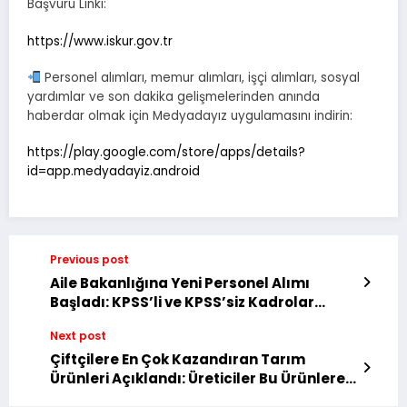
Başvuru Linki:
https://www.iskur.gov.tr
Personel alımları, memur alımları, işçi alımları, sosyal
yardımlar ve son dakika gelişmelerinden anında
haberdar olmak için Medyadayız uygulamasını indirin:
https://play.google.com/store/apps/details?
id=app.medyadayiz.android
Previous post
Aile Bakanlığına Yeni Personel Alımı
Başladı: KPSS’li ve KPSS’siz Kadrolar
Açıldı
Next post
Çiftçilere En Çok Kazandıran Tarım
Ürünleri Açıklandı: Üreticiler Bu Ürünlere
Yöneliyor