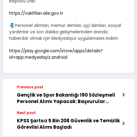
Başvuru Linki:
https://vakifilan.aile.gov.tr
Personel alımları, memur alımları, işçi alımları, sosyal
yardımlar ve son dakika gelişmelerinden anında
haberdar olmak için Medyadayız uygulamasını indirin:
https://play.google.com/store/apps/details?
id=app.medyadayiz.android
Previous post
Gençlik ve Spor Bakanlığı 190 Sözleşmeli
Personel Alımı Yapacak: Başvurular
Başlıyor
Next post
KPSS Şartsız 5 Bin 208 Güvenlik ve Temizlik
Görevlisi Alımı Başladı