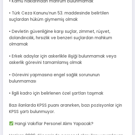
• Kamu haklarından mahrum bulunmamak
• Türk Ceza Kanunu’nun 53. maddesinde belirtilen
suçlardan hüküm giymemiş olmak
• Devletin güvenliğine karşı suçlar, zimmet, rüşvet,
dolandırıcılık, hırsızlık ve benzeri suçlardan mahkum
olmamak
• Erkek adaylar için askerlikle ilişiği bulunmamak veya
askerlik görevini tamamlamış olmak
• Görevini yapmasına engel sağlık sorununun
bulunmaması
• İlgili kadro için belirlenen özel şartları taşımak
Bazı ilanlarda KPSS puanı aranırken, bazı pozisyonlar için
KPSS şartı bulunmuyor.
Hangi Vakıflar Personel Alımı Yapacak?