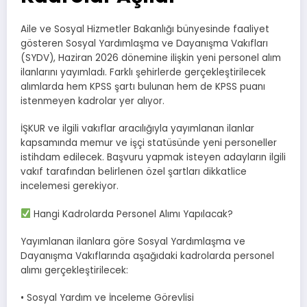
Aile ve Sosyal Hizmetler Bakanlığı bünyesinde faaliyet
gösteren Sosyal Yardımlaşma ve Dayanışma Vakıfları
(SYDV), Haziran 2026 dönemine ilişkin yeni personel alım
ilanlarını yayımladı. Farklı şehirlerde gerçekleştirilecek
alımlarda hem KPSS şartı bulunan hem de KPSS puanı
istenmeyen kadrolar yer alıyor.
İŞKUR ve ilgili vakıflar aracılığıyla yayımlanan ilanlar
kapsamında memur ve işçi statüsünde yeni personeller
istihdam edilecek. Başvuru yapmak isteyen adayların ilgili
vakıf tarafından belirlenen özel şartları dikkatlice
incelemesi gerekiyor.
Hangi Kadrolarda Personel Alımı Yapılacak?
Yayımlanan ilanlara göre Sosyal Yardımlaşma ve
Dayanışma Vakıflarında aşağıdaki kadrolarda personel
alımı gerçekleştirilecek:
• Sosyal Yardım ve İnceleme Görevlisi