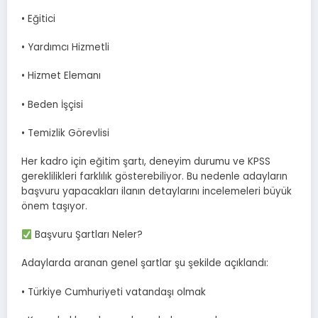
• Eğitici
• Yardımcı Hizmetli
• Hizmet Elemanı
• Beden İşçisi
• Temizlik Görevlisi
Her kadro için eğitim şartı, deneyim durumu ve KPSS
gereklilikleri farklılık gösterebiliyor. Bu nedenle adayların
başvuru yapacakları ilanın detaylarını incelemeleri büyük
önem taşıyor.
Başvuru Şartları Neler?
Adaylarda aranan genel şartlar şu şekilde açıklandı:
• Türkiye Cumhuriyeti vatandaşı olmak