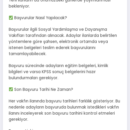
Yeni ilanların da önümüzdeki günlerde yayımlanması
bekleniyor.
Başvurular Nasıl Yapılacak?
Başvurular ilgili Sosyal Yardımlaşma ve Dayanışma
Vakıfları tarafından alınacak. Adaylar ilanlarda belirtilen
yöntemlere göre şahsen, elektronik ortamda veya
istenen belgeleri teslim ederek başvurularını
tamamlayabilecek.
Başvuru sürecinde adayların eğitim belgeleri, kimlik
bilgileri ve varsa KPSS sonuç belgelerini hazır
bulundurmaları gerekiyor.
Son Başvuru Tarihi Ne Zaman?
Her vakfın ilanında başvuru tarihleri farklılık gösteriyor. Bu
nedenle adayların başvuruda bulunmak istedikleri vakfın
ilanını inceleyerek son başvuru tarihini kontrol etmeleri
gerekiyor.