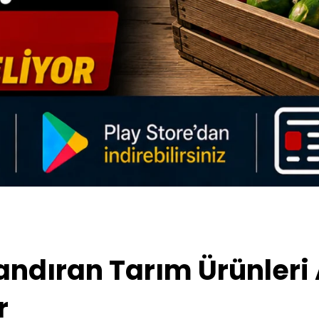
andıran Tarım Ürünleri 
r