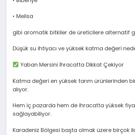
• Biberiye
• Melisa
gibi aromatik bitkiler de üreticilere alternatif 
Düşük su ihtiyacı ve yüksek katma değeri neden
Yaban Mersini İhracatta Dikkat Çekiyor
Katma değeri en yüksek tarım ürünlerinden biri 
alıyor.
Hem iç pazarda hem de ihracatta yüksek fiyatlar
sağlayabiliyor.
Karadeniz Bölgesi başta olmak üzere birçok i