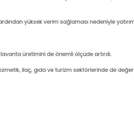
 ardından yüksek verim sağlaması nedeniyle yatırımcıl
 lavanta üretimini de önemli ölçüde artırdı.
zmetik, ilaç, gıda ve turizm sektörlerinde de değerle