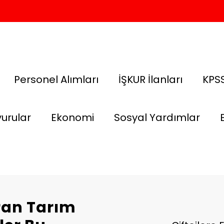
Personel Alımları
İŞKUR İlanları
KPSS
urular
Ekonomi
Sosyal Yardımlar
ran Tarım