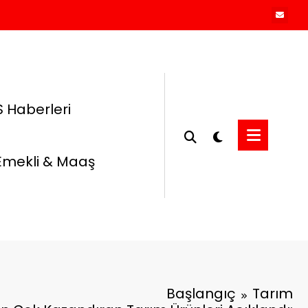
 Haberleri
Emekli & Maaş
Başlangıç
Tarım