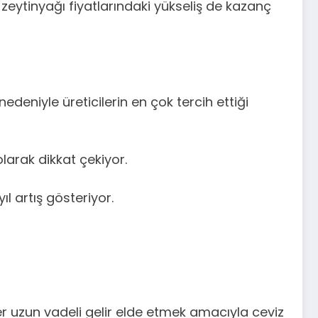
 zeytinyağı fiyatlarındaki yükseliş de kazanç
deniyle üreticilerin en çok tercih ettiği
arak dikkat çekiyor.
l artış gösteriyor.
ler uzun vadeli gelir elde etmek amacıyla ceviz