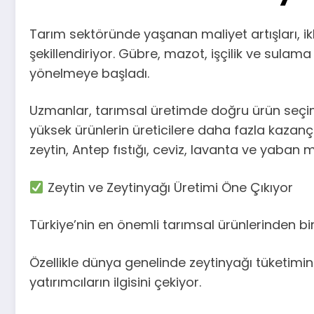
Tarım sektöründe yaşanan maliyet artışları, ikl
şekillendiriyor. Gübre, mazot, işçilik ve sulam
yönelmeye başladı.
Uzmanlar, tarımsal üretimde doğru ürün seçimi
yüksek ürünlerin üreticilere daha fazla kazanç 
zeytin, Antep fıstığı, ceviz, lavanta ve yaban m
Zeytin ve Zeytinyağı Üretimi Öne Çıkıyor
Türkiye’nin en önemli tarımsal ürünlerinden biri 
Özellikle dünya genelinde zeytinyağı tüketimi
yatırımcıların ilgisini çekiyor.