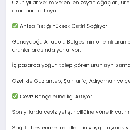
Uzun yıllar verim verebilen zeytin ağaçları, ür
oranlarını artırıyor.
Antep Fıstığı Yüksek Getiri Sağlıyor
Güneydoğu Anadolu Bölgesi’nin önemli ürünlerin
ürünler arasında yer alıyor.
İç pazarda yoğun talep gören ürün aynı zamand
Özellikle Gaziantep, Şanlıurfa, Adıyaman ve çe
Ceviz Bahçelerine İlgi Artıyor
Son yıllarda ceviz yetiştiriciliğine yönelik yatır
Sağlıklı beslenme trendlerinin yaygınlaşmasıyla