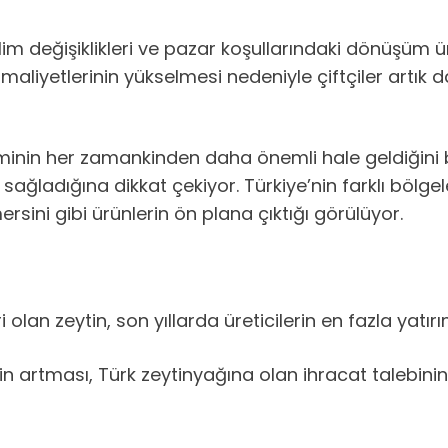
im değişiklikleri ve pazar koşullarındaki dönüşüm üre
a maliyetlerinin yükselmesi nedeniyle çiftçiler artık
nin her zamankinden daha önemli hale geldiğini bel
sağladığına dikkat çekiyor. Türkiye’nin farklı bölge
ersini gibi ürünlerin ön plana çıktığı görülüyor.
olan zeytin, son yıllarda üreticilerin en fazla yatırı
nin artması, Türk zeytinyağına olan ihracat talebi