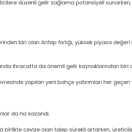
eticilere düzenli gelir sağlama potansiyeli sunarken,
den biri olan Antep fıstığı, yüksek piyasa değeri ne
a ihracatta da önemli gelir kaynaklarından biri ol
vresinde yapılan yeni bahçe yatırımları her geçen yı
ımlar da hız kazandı.
 birlikte cevize olan talep sürekli artarken, üretici