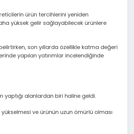
ticilerin ürün tercihlerini yeniden
 daha yüksek gelir sağlayabilecek ürünlere
irtirken, son yıllarda özellikle katma değeri
lerinde yapılan yatırımlar incelendiğinde
m yaptığı alanlardan biri haline geldi.
nin yükselmesi ve ürünün uzun ömürlü olması