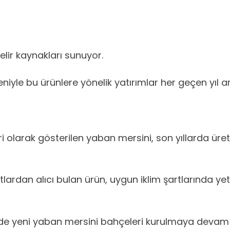
gelir kaynakları sunuyor.
iyle bu ürünlere yönelik yatırımlar her geçen yıl ar
olarak gösterilen yaban mersini, son yıllarda üretic
dan alıcı bulan ürün, uygun iklim şartlarında yetişt
lde yeni yaban mersini bahçeleri kurulmaya devam 