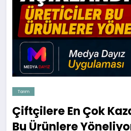
Tarım
Çiftçilere En Çok Kaz
Bu Ürünlere Yöneliyo