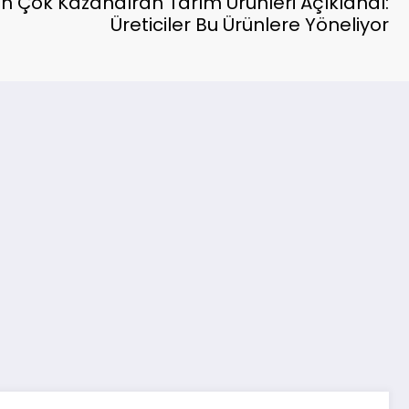
 En Çok Kazandıran Tarım Ürünleri Açıklandı:
Üreticiler Bu Ürünlere Yöneliyor