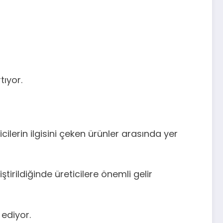
tıyor.
ilerin ilgisini çeken ürünler arasında yer
irildiğinde üreticilere önemli gelir
ediyor.