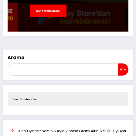
Daha fazlasını oku
Arama
Ara
Son Gönderiler
Altın Fiyatlarında 5,5 Ayın Zirvesi! Gram Altın 6.500 TL’yi Aştı