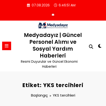
İçeriğe
07.08.2026
6:46:52 AM
atla
Medyadayız | Güncel
Personel Alımı ve
Sosyal Yardım
Haberleri
Resmi Duyurular ve Güncel Ekonomi
Haberleri
Etiket: YKS tercihleri
Başlangıç
YKS tercihleri