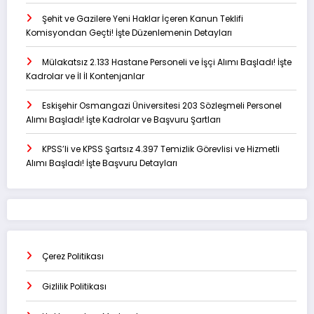
Şehit ve Gazilere Yeni Haklar İçeren Kanun Teklifi
Komisyondan Geçti! İşte Düzenlemenin Detayları
Mülakatsız 2.133 Hastane Personeli ve İşçi Alımı Başladı! İşte
Kadrolar ve İl İl Kontenjanlar
Eskişehir Osmangazi Üniversitesi 203 Sözleşmeli Personel
Alımı Başladı! İşte Kadrolar ve Başvuru Şartları
KPSS’li ve KPSS Şartsız 4.397 Temizlik Görevlisi ve Hizmetli
Alımı Başladı! İşte Başvuru Detayları
Çerez Politikası
Gizlilik Politikası