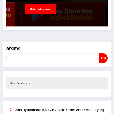
Daha fazlasını oku
Arama
Ara
Son Gönderiler
Altın Fiyatlarında 5,5 Ayın Zirvesi! Gram Altın 6.500 TL’yi Aştı