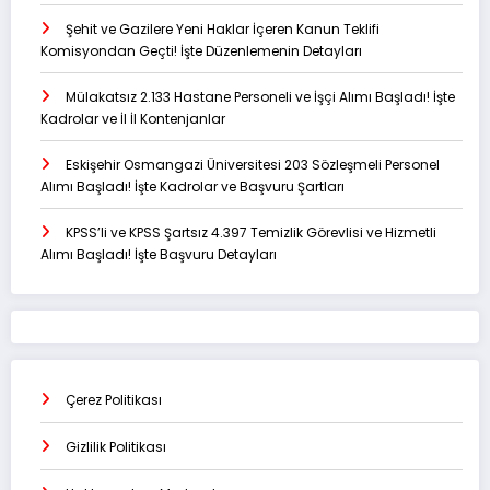
Şehit ve Gazilere Yeni Haklar İçeren Kanun Teklifi
Komisyondan Geçti! İşte Düzenlemenin Detayları
Mülakatsız 2.133 Hastane Personeli ve İşçi Alımı Başladı! İşte
Kadrolar ve İl İl Kontenjanlar
Eskişehir Osmangazi Üniversitesi 203 Sözleşmeli Personel
Alımı Başladı! İşte Kadrolar ve Başvuru Şartları
KPSS’li ve KPSS Şartsız 4.397 Temizlik Görevlisi ve Hizmetli
Alımı Başladı! İşte Başvuru Detayları
Çerez Politikası
Gizlilik Politikası