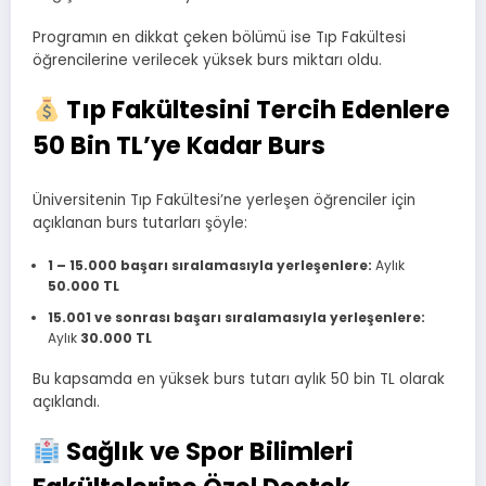
Programın en dikkat çeken bölümü ise Tıp Fakültesi
öğrencilerine verilecek yüksek burs miktarı oldu.
Tıp Fakültesini Tercih Edenlere
50 Bin TL’ye Kadar Burs
Üniversitenin Tıp Fakültesi’ne yerleşen öğrenciler için
açıklanan burs tutarları şöyle:
1 – 15.000 başarı sıralamasıyla yerleşenlere:
Aylık
50.000 TL
15.001 ve sonrası başarı sıralamasıyla yerleşenlere:
Aylık
30.000 TL
Bu kapsamda en yüksek burs tutarı aylık 50 bin TL olarak
açıklandı.
Sağlık ve Spor Bilimleri