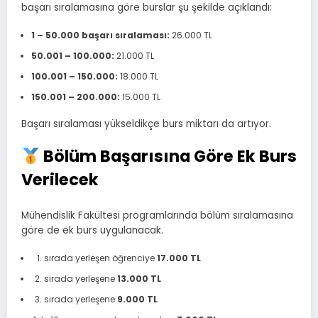
başarı sıralamasına göre burslar şu şekilde açıklandı:
1 – 50.000 başarı sıralaması:
26.000 TL
50.001 – 100.000:
21.000 TL
100.001 – 150.000:
18.000 TL
150.001 – 200.000:
15.000 TL
Başarı sıralaması yükseldikçe burs miktarı da artıyor.
Bölüm Başarısına Göre Ek Burs
Verilecek
Mühendislik Fakültesi programlarında bölüm sıralamasına
göre de ek burs uygulanacak.
sırada yerleşen öğrenciye
17.000 TL
sırada yerleşene
13.000 TL
sırada yerleşene
9.000 TL