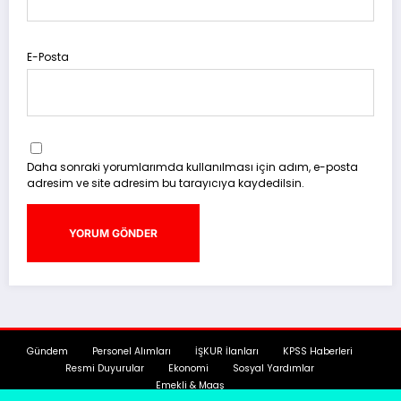
E-Posta
Daha sonraki yorumlarımda kullanılması için adım, e-posta
adresim ve site adresim bu tarayıcıya kaydedilsin.
Gündem
Personel Alımları
İŞKUR İlanları
KPSS Haberleri
Resmi Duyurular
Ekonomi
Sosyal Yardımlar
Emekli & Maaş