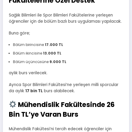
Fakültelerine Özel Destek
Sağlık Bilimleri ile Spor Bilimleri Fakültelerine yerleşen
öğrenciler için de bölüm bazlı burs uygulaması yapılacak.
Buna göre;
Bölüm birincisine
17.000 TL
Bölüm ikincisine
13.000 TL
Bölüm üçüncüsüne
9.000 TL
aylık burs verilecek.
Ayrıca Spor Bilimleri Fakültesi’ne yerleşen milli sporcular
da aylık
17 bin TL
burs alabilecek.
Mühendislik Fakültesinde 26
Bin TL’ye Varan Burs
Mühendislik Fakültesi’ni tercih edecek öğrenciler için