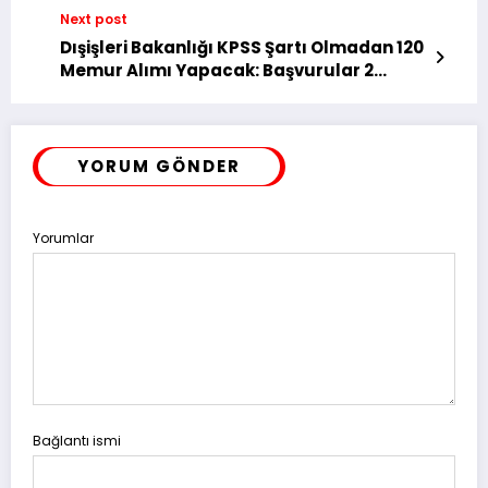
İlan Geliyor
Next post
Dışişleri Bakanlığı KPSS Şartı Olmadan 120
Memur Alımı Yapacak: Başvurular 2
Temmuz’da Başlıyor
YORUM GÖNDER
Yorumlar
Bağlantı ismi