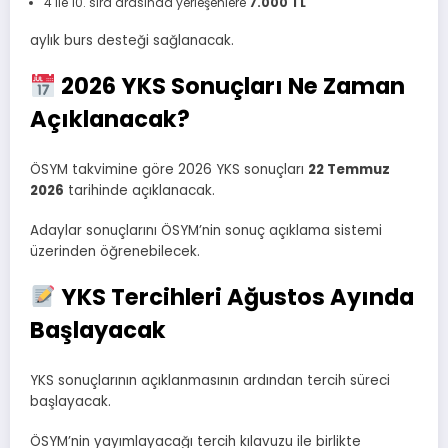
4 ile 10. sıra arasında yerleşenlere
7.000 TL
aylık burs desteği sağlanacak.
2026 YKS Sonuçları Ne Zaman
Açıklanacak?
ÖSYM takvimine göre 2026 YKS sonuçları
22 Temmuz
2026
tarihinde açıklanacak.
Adaylar sonuçlarını ÖSYM’nin sonuç açıklama sistemi
üzerinden öğrenebilecek.
YKS Tercihleri Ağustos Ayında
Başlayacak
YKS sonuçlarının açıklanmasının ardından tercih süreci
başlayacak.
ÖSYM’nin yayımlayacağı tercih kılavuzu ile birlikte