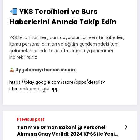
YKS Tercihleri ve Burs
Haberlerini Anında Takip Edin
YKS tercih tarihleri, burs duyuruları, üniversite haberleri,
kamu personel alımları ve eğitim gündemindeki tüm
gelişmeleri anında takip etmek için uygulamamızı
indirebilirsiniz.
Uygulamayı hemen indirin:
https://play.google.com/store/apps/details?
id=com.kamubilgisi.app
Previous post
Tarım ve Orman Bakanlığı Personel
Alımına Onay Verildi: 2024 KPSS ile Yeni