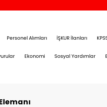
Personel Alımları
İŞKUR İlanları
KPSS
urular
Ekonomi
Sosyal Yardımlar
k Elemanı