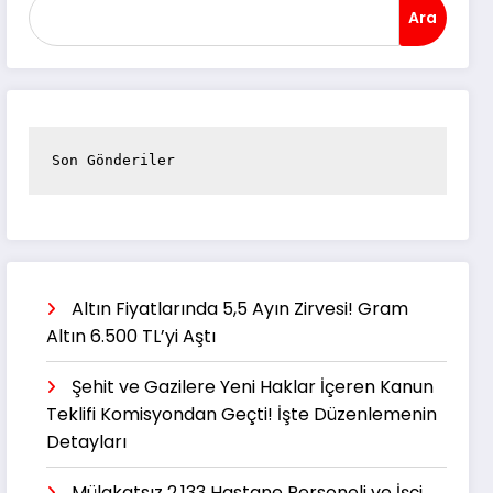
Ara
Son Gönderiler
Altın Fiyatlarında 5,5 Ayın Zirvesi! Gram
Altın 6.500 TL’yi Aştı
Şehit ve Gazilere Yeni Haklar İçeren Kanun
Teklifi Komisyondan Geçti! İşte Düzenlemenin
Detayları
Mülakatsız 2.133 Hastane Personeli ve İşçi