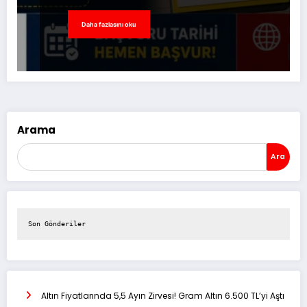
Daha fazlasını oku
Arama
Ara
Son Gönderiler
Altın Fiyatlarında 5,5 Ayın Zirvesi! Gram Altın 6.500 TL’yi Aştı