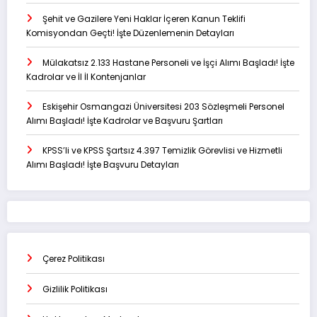
Şehit ve Gazilere Yeni Haklar İçeren Kanun Teklifi
Komisyondan Geçti! İşte Düzenlemenin Detayları
Mülakatsız 2.133 Hastane Personeli ve İşçi Alımı Başladı! İşte
Kadrolar ve İl İl Kontenjanlar
Eskişehir Osmangazi Üniversitesi 203 Sözleşmeli Personel
Alımı Başladı! İşte Kadrolar ve Başvuru Şartları
KPSS’li ve KPSS Şartsız 4.397 Temizlik Görevlisi ve Hizmetli
Alımı Başladı! İşte Başvuru Detayları
Çerez Politikası
Gizlilik Politikası